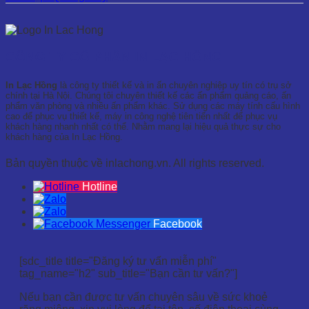
CÔNG TY CỔ PHẦN IN LẠC HỒNG
In Lạc Hồng
là công ty thiết kế và in ấn chuyên nghiệp uy tín có trụ sở
chính tại Hà Nội. Chúng tôi chuyên thiết kế các ấn phẩm quảng cáo, ấn
phẩm văn phòng và nhiều ấn phẩm khác. Sử dụng các máy tính cấu hình
cao để phục vụ thiết kế, máy in công nghệ tiên tiến nhất để phục vụ
khách hàng nhanh nhất có thể. Nhằm mang lại hiệu quả thực sự cho
khách hàng của In Lạc Hồng.
Bản quyền thuộc về inlachong.vn. All rights reserved.
Hotline
Facebook
[sdc_title title="Đăng ký tư vấn miễn phí"
tag_name="h2" sub_title="Bạn cần tư vấn?"]
Nếu bạn cần được tư vấn chuyên sâu về sức khoẻ