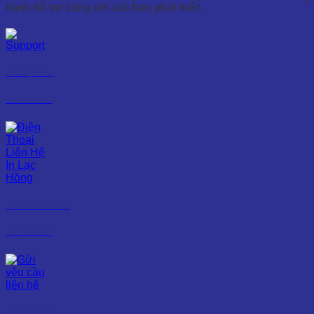
hành hỗ trợ cùng với các bạn phát triển.
Hỗ trợ 24/7
0965 861 333
Tư vấn thiết kế
0971 585 082
Gửi yêu cầu