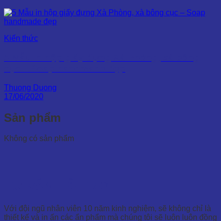
Kiến thức
5 Mẫu in hộp giấy đựng Xà Phòng, xà bông
cục – Soap handmade đẹp
Thuong Duong
17/06/2020
Sản phẩm
Không có sản phẩm
TƯ VẤN HỖ TRỢ
Với đội ngũ nhân viên 10 năm kinh nghiệm, sẽ không chỉ là
thiết kế và in ấn các ẩn phẩm mà chúng tôi sẽ luôn luôn đồng