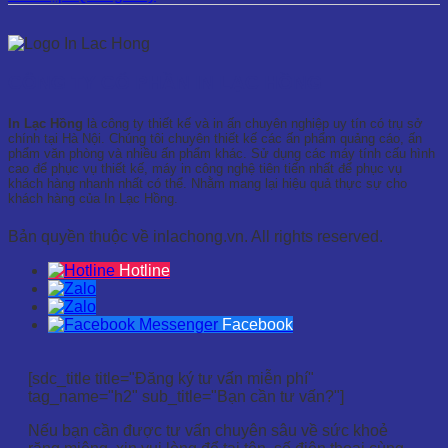
CÔNG TY CỔ PHẦN IN LẠC HỒNG
In Lạc Hồng
là công ty thiết kế và in ấn chuyên nghiệp uy tín có trụ sở
chính tại Hà Nội. Chúng tôi chuyên thiết kế các ấn phẩm quảng cáo, ấn
phẩm văn phòng và nhiều ấn phẩm khác. Sử dụng các máy tính cấu hình
cao để phục vụ thiết kế, máy in công nghệ tiên tiến nhất để phục vụ
khách hàng nhanh nhất có thể. Nhằm mang lại hiệu quả thực sự cho
khách hàng của In Lạc Hồng.
Bản quyền thuộc về inlachong.vn. All rights reserved.
Hotline
Facebook
[sdc_title title="Đăng ký tư vấn miễn phí"
tag_name="h2" sub_title="Bạn cần tư vấn?"]
Nếu bạn cần được tư vấn chuyên sâu về sức khoẻ