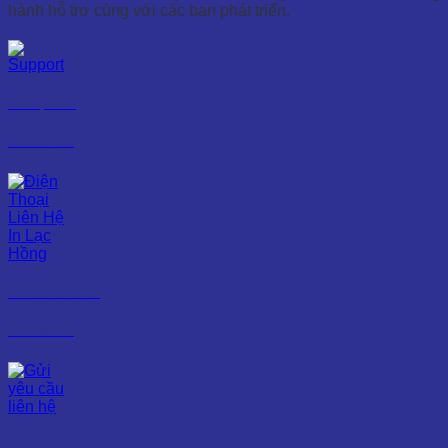
hành hỗ trợ cùng với các bạn phát triển.
Hỗ trợ 24/7
0965 861 333
Tư vấn thiết kế
0971 585 082
Gửi yêu cầu