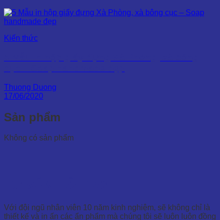
Kiến thức
5 Mẫu in hộp giấy đựng Xà Phòng, xà bông
cục – Soap handmade đẹp
Thuong Duong
17/06/2020
Sản phẩm
Không có sản phẩm
TƯ VẤN HỖ TRỢ
Với đội ngũ nhân viên 10 năm kinh nghiệm, sẽ không chỉ là
thiết kế và in ấn các ẩn phẩm mà chúng tôi sẽ luôn luôn đồng