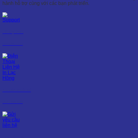
hành hỗ trợ cùng với các bạn phát triển.
Hỗ trợ 24/7
0965 861 333
Tư vấn thiết kế
0971 585 082
Gửi yêu cầu