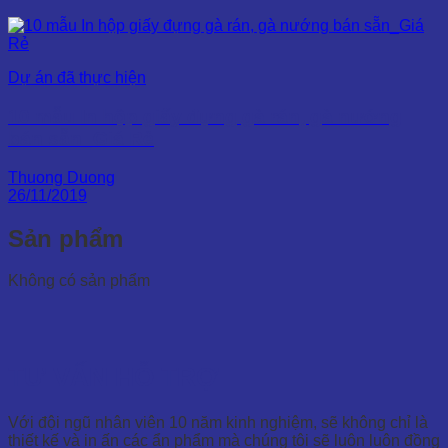
Dự án đã thực hiện
10 mẫu In hộp giấy đựng gà rán, gà nướng
bán sẵn_Giá Rẻ
Thuong Duong
26/11/2019
Sản phẩm
Không có sản phẩm
TƯ VẤN HỖ TRỢ
Với đội ngũ nhân viên 10 năm kinh nghiệm, sẽ không chỉ là
thiết kế và in ấn các ẩn phẩm mà chúng tôi sẽ luôn luôn đồng