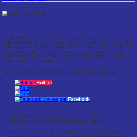
CÔNG TY CỔ PHẦN IN LẠC HỒNG
In Lạc Hồng
là công ty thiết kế và in ấn chuyên nghiệp uy tín có trụ sở
chính tại Hà Nội. Chúng tôi chuyên thiết kế các ấn phẩm quảng cáo, ấn
phẩm văn phòng và nhiều ấn phẩm khác. Sử dụng các máy tính cấu hình
cao để phục vụ thiết kế, máy in công nghệ tiên tiến nhất để phục vụ
khách hàng nhanh nhất có thể. Nhằm mang lại hiệu quả thực sự cho
khách hàng của In Lạc Hồng.
Bản quyền thuộc về inlachong.vn. All rights reserved.
Hotline
Facebook
[sdc_title title="Đăng ký tư vấn miễn phí"
tag_name="h2" sub_title="Bạn cần tư vấn?"]
Nếu bạn cần được tư vấn chuyên sâu về sức khoẻ