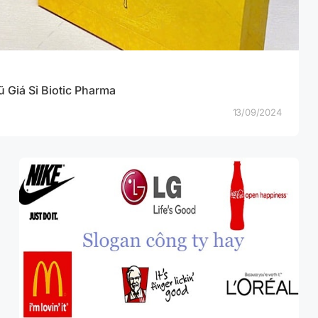
 Giá Sỉ Biotic Pharma
13/09/2024