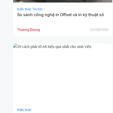
Kiến thức Tin tức
So sánh công nghệ in Offset và in kỹ thuật số
Thuong Duong
22/09/2020
Kiến thức