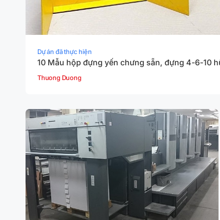
Dự án đã thực hiện
10 Mẫu hộp đựng yến chưng sẵn, đựng 4-6-10 hũ
Thuong Duong