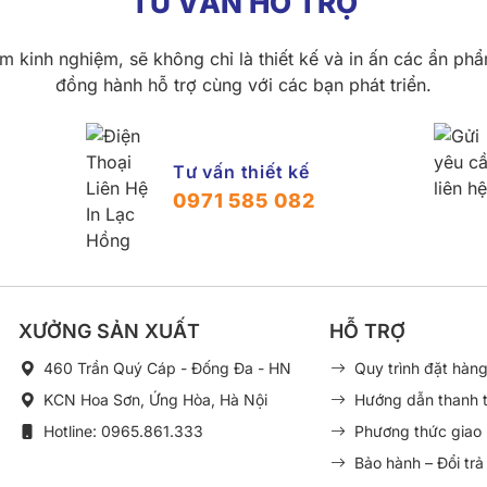
TƯ VẤN HỖ TRỢ
m kinh nghiệm, sẽ không chỉ là thiết kế và in ấn các ẩn ph
đồng hành hỗ trợ cùng với các bạn phát triển.
Tư vấn thiết kế
0971 585 082
XƯỞNG SẢN XUẤT
HỖ TRỢ
460 Trần Quý Cáp - Đống Đa - HN
Quy trình đặt hàn
KCN Hoa Sơn, Ứng Hòa, Hà Nội
Hướng dẫn thanh 
Hotline: 0965.861.333
Phương thức giao
Bảo hành – Đổi trả