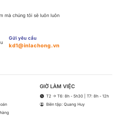
ẩm mà chúng tôi sẽ luôn luôn
Gửi yêu cầu
kd1@inlachong.vn
GIỜ LÀM VIỆC
g
T2 -> T6: 8h - 5h30 | T7: 8h - 12h
toán
Biên tập: Quang Huy
 hàng