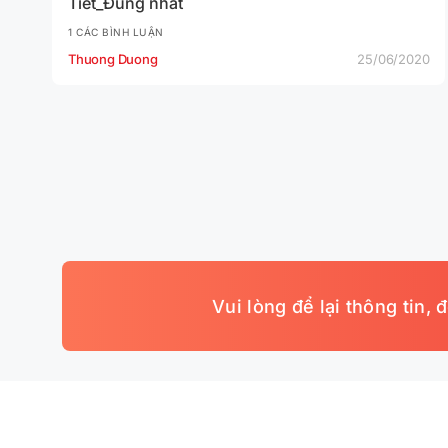
Tiết_Đúng nhất
1 CÁC BÌNH LUẬN
Thuong Duong
25/06/2020
Vui lòng để lại thông tin,