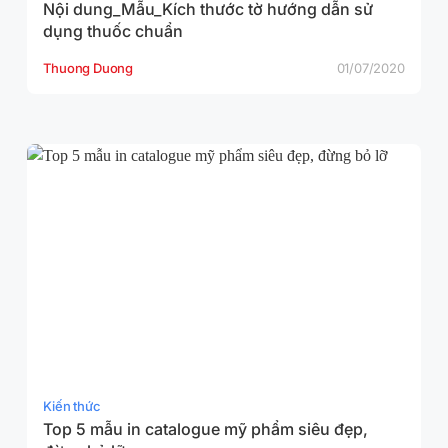
Nội dung_Mẫu_Kích thước tờ hướng dẫn sử
dụng thuốc chuẩn
Thuong Duong
01/07/2020
Kiến thức
Top 5 mẫu in catalogue mỹ phẩm siêu đẹp,