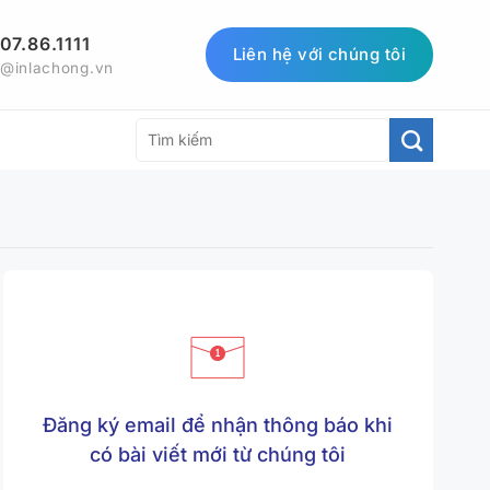
07.86.1111
Liên hệ với chúng tôi
1@inlachong.vn
Đăng ký email để nhận thông báo khi
có bài viết mới từ chúng tôi