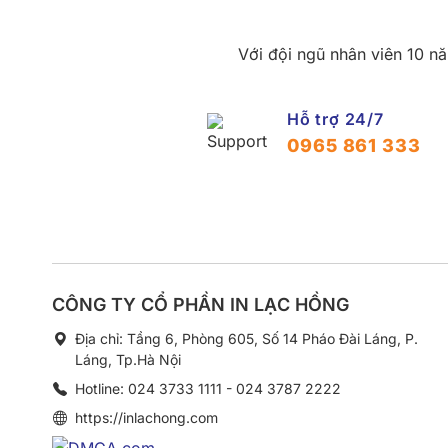
Với đội ngũ nhân viên 10 nă
Hỗ trợ 24/7
0965 861 333
CÔNG TY CỔ PHẦN IN LẠC HỒNG
Địa chỉ: Tầng 6, Phòng 605, Số 14 Pháo Đài Láng, P.
Láng, Tp.Hà Nội
Hotline: 024 3733 1111 - 024 3787 2222
https://inlachong.com