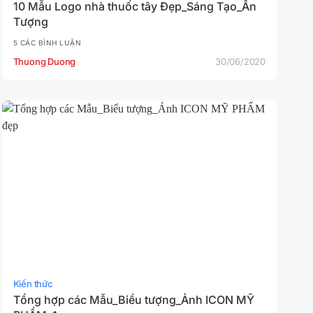
10 Mẫu Logo nhà thuốc tây Đẹp_Sáng Tạo_Ấn
Tượng
5 CÁC BÌNH LUẬN
Thuong Duong
30/06/2020
Kiến thức
Tổng hợp các Mẫu_Biểu tượng_Ảnh ICON MỸ