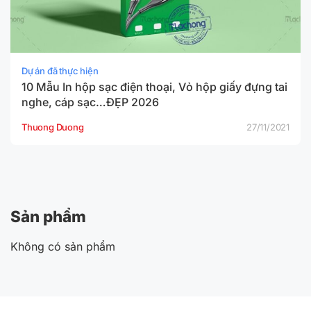
Dự án đã thực hiện
10 Mẫu In hộp sạc điện thoại, Vỏ hộp giấy đựng tai
nghe, cáp sạc…ĐẸP 2026
Thuong Duong
27/11/2021
Sản phẩm
Không có sản phẩm