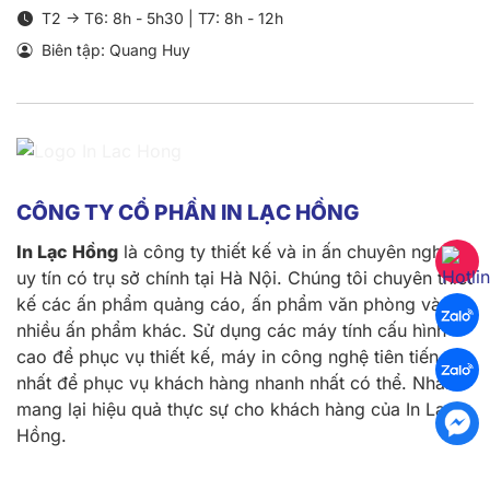
T2 -> T6: 8h - 5h30 | T7: 8h - 12h
Biên tập: Quang Huy
CÔNG TY CỔ PHẦN IN LẠC HỒNG
In Lạc Hồng
là công ty thiết kế và in ấn chuyên nghiệp
uy tín có trụ sở chính tại Hà Nội. Chúng tôi chuyên thiết
kế các ấn phẩm quảng cáo, ấn phẩm văn phòng và
nhiều ấn phẩm khác. Sử dụng các máy tính cấu hình
cao để phục vụ thiết kế, máy in công nghệ tiên tiến
nhất để phục vụ khách hàng nhanh nhất có thể. Nhằm
mang lại hiệu quả thực sự cho khách hàng của In Lạc
Hồng.