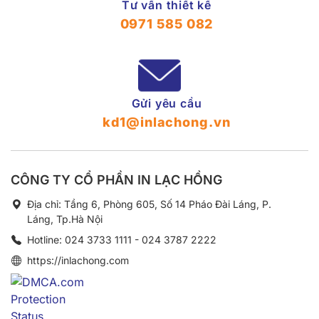
Tư vấn thiết kế
0971 585 082
Gửi yêu cầu
kd1@inlachong.vn
CÔNG TY CỔ PHẦN IN LẠC HỒNG
Địa chỉ: Tầng 6, Phòng 605, Số 14 Pháo Đài Láng, P.
Láng, Tp.Hà Nội
Hotline: 024 3733 1111 - 024 3787 2222
https://inlachong.com