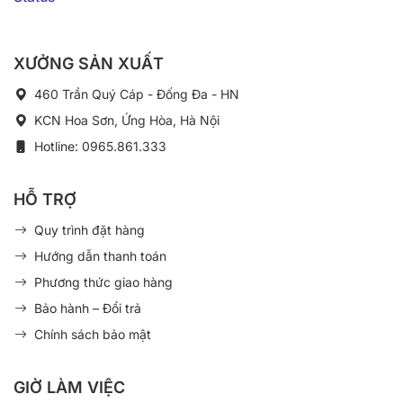
XƯỞNG SẢN XUẤT
460 Trần Quý Cáp - Đống Đa - HN
KCN Hoa Sơn, Ứng Hòa, Hà Nội
Hotline: 0965.861.333
HỖ TRỢ
Quy trình đặt hàng
Hướng dẫn thanh toán
Phương thức giao hàng
Bảo hành – Đổi trả
Chính sách bảo mật
GIỜ LÀM VIỆC