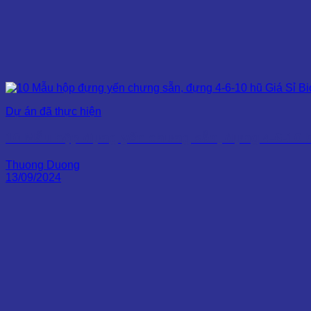
Dự án đã thực hiện
10 Mẫu hộp đựng yến chưng sẵn, đựng 4-6-10 h
Thuong Duong
13/09/2024