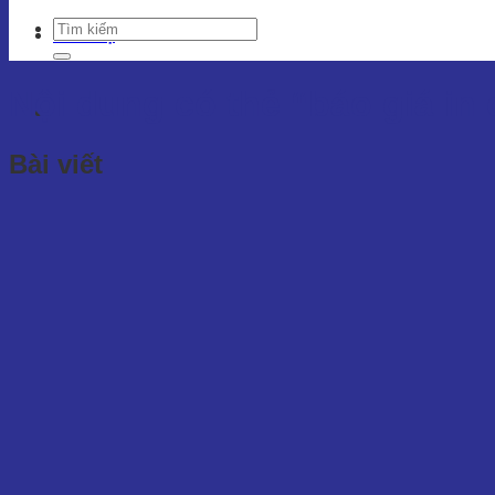
Liên hệ
Nội dung có thẻ
“báo giá in
Bài viết