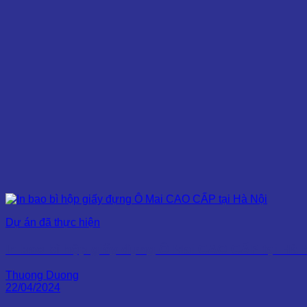
Dự án đã thực hiện
In bao bì hộp giấy đựng Ô Mai CAO CẤP tại Hà 
Thuong Duong
22/04/2024