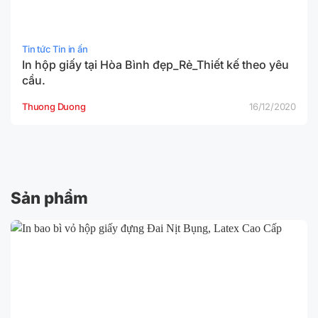
Tin tức Tin in ấn
In hộp giấy tại Hòa Bình đẹp_Rẻ_Thiết kế theo yêu
cầu.
Thuong Duong
16/12/2020
Sản phẩm