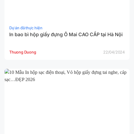
Dự án đã thực hiện
In bao bì hộp giấy đựng Ô Mai CAO CẤP tại Hà Nội
Thuong Duong
22/04/2024