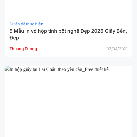
Dự án đã thực hiện
5 Mẫu in vỏ hộp tinh bột nghệ Đẹp 2026_Giấy Bền,
Đẹp
Thuong Duong
02/04/2021