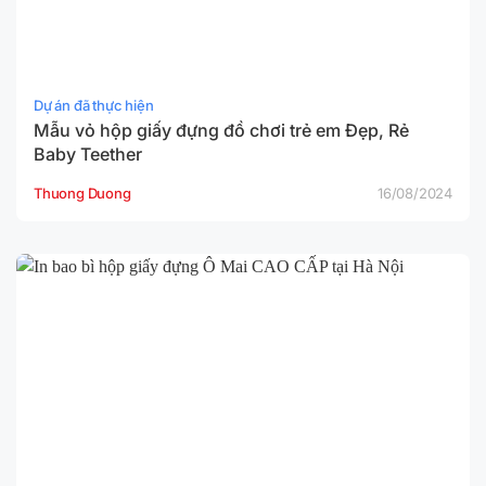
Dự án đã thực hiện
Mẫu vỏ hộp giấy đựng đồ chơi trẻ em Đẹp, Rẻ
Baby Teether
Thuong Duong
16/08/2024