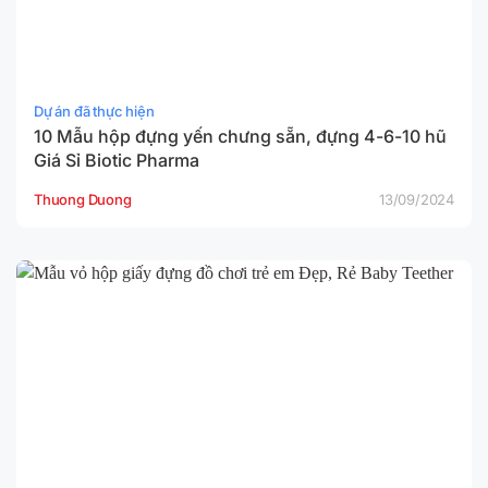
Dự án đã thực hiện
10 Mẫu hộp đựng yến chưng sẵn, đựng 4-6-10 hũ
Giá Sỉ Biotic Pharma
Thuong Duong
13/09/2024