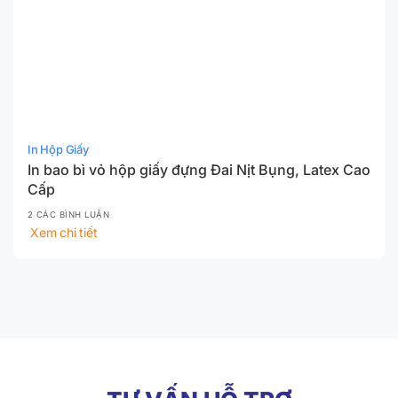
In Hộp Giấy
In bao bì vỏ hộp giấy đựng Đai Nịt Bụng, Latex Cao
Cấp
2 CÁC BÌNH LUẬN
Xem chi tiết