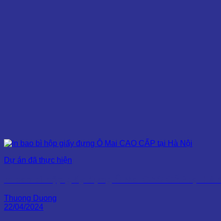
Dự án đã thực hiện
In bao bì hộp giấy đựng Ô Mai CAO CẤP tại Hà 
Thuong Duong
22/04/2024