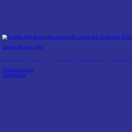
Dự án đã thực hiện
10 Mẫu hộp đựng yến chưng sẵn, đựng 4-6-10 h
Thuong Duong
13/09/2024