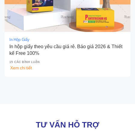
In Hộp Giấy
In hộp giấy theo yêu cầu giá rẻ. Báo giá 2026 & Thiết
kế Free 100%
15 CÁC BÌNH LUẬN
Xem chi tiết
TƯ VẤN HỖ TRỢ