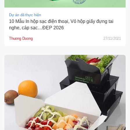
Dự án đã thực hiện
10 Mẫu In hộp sạc điện thoại, Vỏ hộp giấy đựng tai
nghe, cáp sạc…ĐẸP 2026
Thuong Duong
27/11/2021