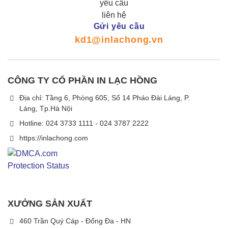
Gửi yêu cầu
kd1@inlachong.vn
CÔNG TY CỔ PHẦN IN LẠC HỒNG
Địa chỉ: Tầng 6, Phòng 605, Số 14 Pháo Đài Láng, P.
Láng, Tp.Hà Nội
Hotline: 024 3733 1111 - 024 3787 2222
https://inlachong.com
XƯỞNG SẢN XUẤT
460 Trần Quý Cáp - Đống Đa - HN