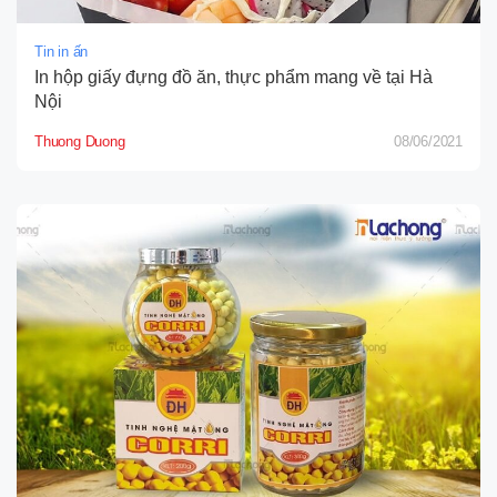
Tin in ấn
In hộp giấy đựng đồ ăn, thực phẩm mang về tại Hà
Nội
Thuong Duong
08/06/2021