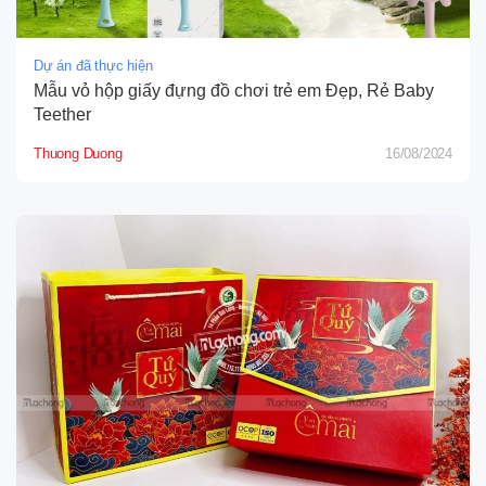
Dự án đã thực hiện
Mẫu vỏ hộp giấy đựng đồ chơi trẻ em Đẹp, Rẻ Baby
Teether
Thuong Duong
16/08/2024