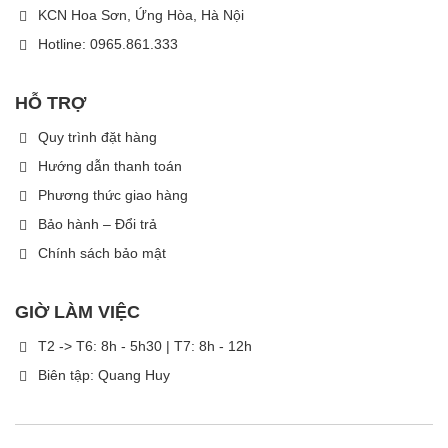
KCN Hoa Sơn, Ứng Hòa, Hà Nội
Hotline: 0965.861.333
HỖ TRỢ
Quy trình đặt hàng
Hướng dẫn thanh toán
Phương thức giao hàng
Bảo hành – Đổi trả
Chính sách bảo mật
GIỜ LÀM VIỆC
T2 -> T6: 8h - 5h30 | T7: 8h - 12h
Biên tập: Quang Huy