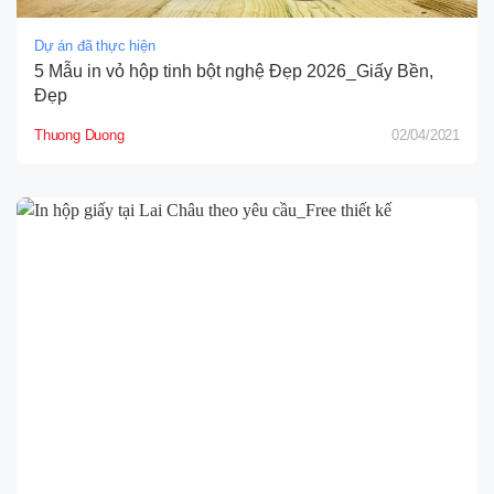
Dự án đã thực hiện
5 Mẫu in vỏ hộp tinh bột nghệ Đẹp 2026_Giấy Bền,
Đẹp
Thuong Duong
02/04/2021