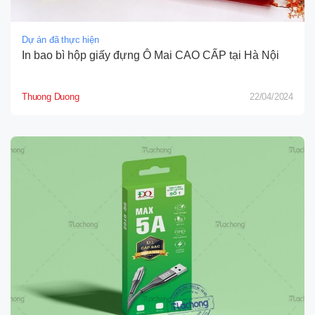
Dự án đã thực hiện
In bao bì hộp giấy đựng Ô Mai CAO CẤP tại Hà Nội
Thuong Duong
22/04/2024