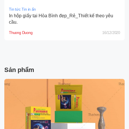
Tin tức Tin in ấn
In hộp giấy tại Hòa Bình đẹp_Rẻ_Thiết kế theo yêu
cầu.
Thuong Duong
16/12/2020
Sản phẩm