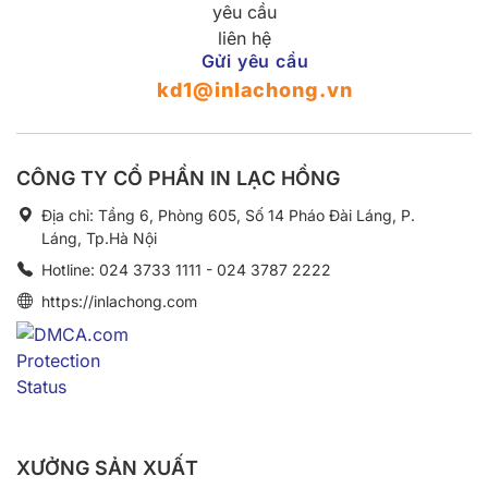
Gửi yêu cầu
kd1@inlachong.vn
CÔNG TY CỔ PHẦN IN LẠC HỒNG
Địa chỉ: Tầng 6, Phòng 605, Số 14 Pháo Đài Láng, P.
Láng, Tp.Hà Nội
Hotline: 024 3733 1111 - 024 3787 2222
https://inlachong.com
XƯỞNG SẢN XUẤT