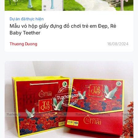
Dự án đã thực hiện
Mẫu vỏ hộp giấy đựng đồ chơi trẻ em Đẹp, Rẻ
Baby Teether
Thuong Duong
16/08/2024