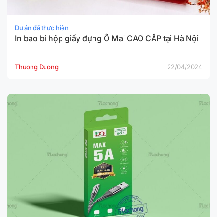
Dự án đã thực hiện
In bao bì hộp giấy đựng Ô Mai CAO CẤP tại Hà Nội
Thuong Duong
22/04/2024