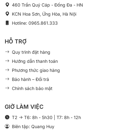
460 Trần Quý Cáp - Đống Đa - HN
KCN Hoa Sơn, Ứng Hòa, Hà Nội
Hotline: 0965.861.333
HỖ TRỢ
Quy trình đặt hàng
Hướng dẫn thanh toán
Phương thức giao hàng
Bảo hành – Đổi trả
Chính sách bảo mật
GIỜ LÀM VIỆC
T2 -> T6: 8h - 5h30 | T7: 8h - 12h
Biên tập: Quang Huy