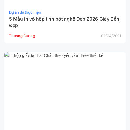
Dự án đã thực hiện
5 Mẫu in vỏ hộp tinh bột nghệ Đẹp 2026_Giấy Bền,
Đẹp
Thuong Duong
02/04/2021