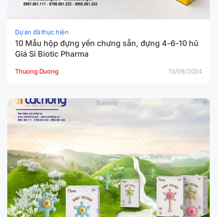
Dự án đã thực hiện
10 Mẫu hộp đựng yến chưng sẵn, đựng 4-6-10 hũ
Giá Sỉ Biotic Pharma
Thuong Duong
13/09/2024