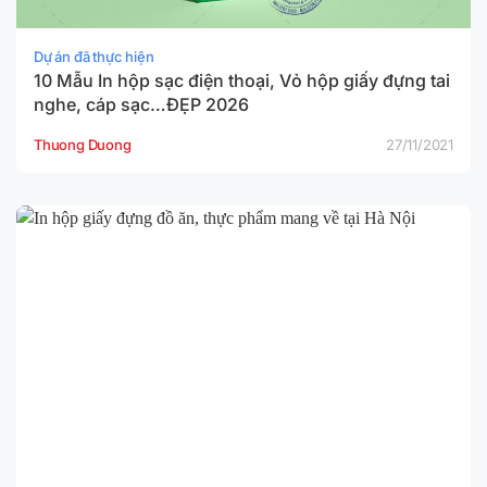
Dự án đã thực hiện
10 Mẫu In hộp sạc điện thoại, Vỏ hộp giấy đựng tai
nghe, cáp sạc…ĐẸP 2026
Thuong Duong
27/11/2021