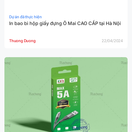
Dự án đã thực hiện
In bao bì hộp giấy đựng Ô Mai CAO CẤP tại Hà Nội
Thuong Duong
22/04/2024