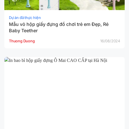
Dự án đã thực hiện
Mẫu vỏ hộp giấy đựng đồ chơi trẻ em Đẹp, Rẻ
Baby Teether
Thuong Duong
16/08/2024