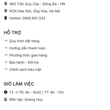
460 Trần Quý Cáp - Đống Đa - HN
KCN Hoa Sơn, Ứng Hòa, Hà Nội
Hotline: 0965.861.333
HỖ TRỢ
Quy trình đặt hàng
Hướng dẫn thanh toán
Phương thức giao hàng
Bảo hành – Đổi trả
Chính sách bảo mật
GIỜ LÀM VIỆC
T2 -> T6: 8h - 5h30 | T7: 8h - 12h
Biên tập: Quang Huy