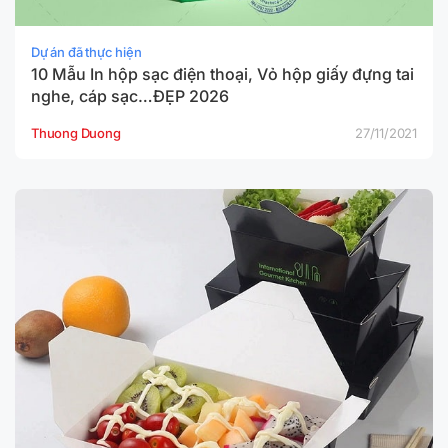
Dự án đã thực hiện
10 Mẫu In hộp sạc điện thoại, Vỏ hộp giấy đựng tai
nghe, cáp sạc…ĐẸP 2026
Thuong Duong
27/11/2021