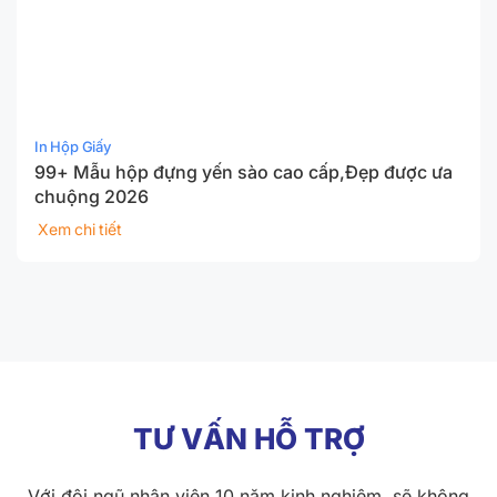
In Hộp Giấy
99+ Mẫu hộp đựng yến sào cao cấp,Đẹp được ưa
chuộng 2026
Xem chi tiết
TƯ VẤN HỖ TRỢ
Với đội ngũ nhân viên 10 năm kinh nghiệm, sẽ không