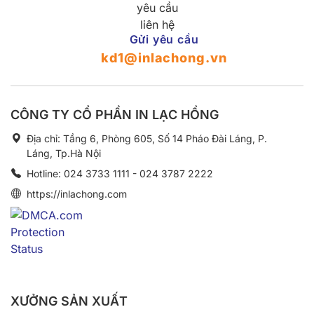
Gửi yêu cầu
kd1@inlachong.vn
CÔNG TY CỔ PHẦN IN LẠC HỒNG
Địa chỉ: Tầng 6, Phòng 605, Số 14 Pháo Đài Láng, P.
Láng, Tp.Hà Nội
Hotline: 024 3733 1111 - 024 3787 2222
https://inlachong.com
XƯỞNG SẢN XUẤT