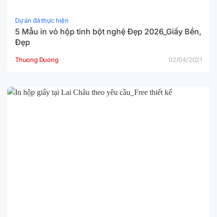
Dự án đã thực hiện
5 Mẫu in vỏ hộp tinh bột nghệ Đẹp 2026_Giấy Bền,
Đẹp
Thuong Duong
02/04/2021