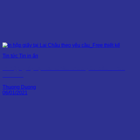
Tin tức Tin in ấn
In hộp giấy tại Lai Châu theo yêu cầu_Free
thiết kế
Thuong Duong
06/01/2021