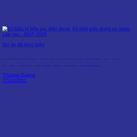
Dự án đã thực hiện
10 Mẫu In hộp sạc điện thoại, Vỏ hộp giấy
đựng tai nghe, cáp sạc…ĐẸP 2026
Thuong Duong
27/11/2021