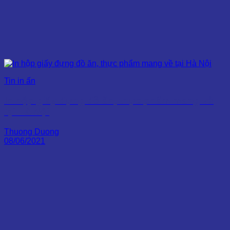
Tin in ấn
In hộp giấy đựng đồ ăn, thực phẩm mang về
tại Hà Nội
Thuong Duong
08/06/2021