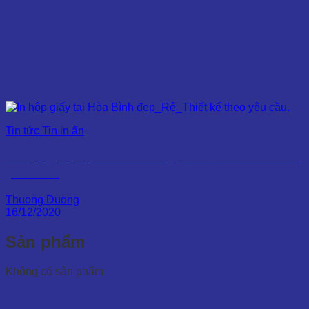
Tin tức Tin in ấn
In hộp giấy tại Hòa Bình đẹp_Rẻ_Thiết kế theo
yêu cầu.
Thuong Duong
16/12/2020
Sản phẩm
Không có sản phẩm