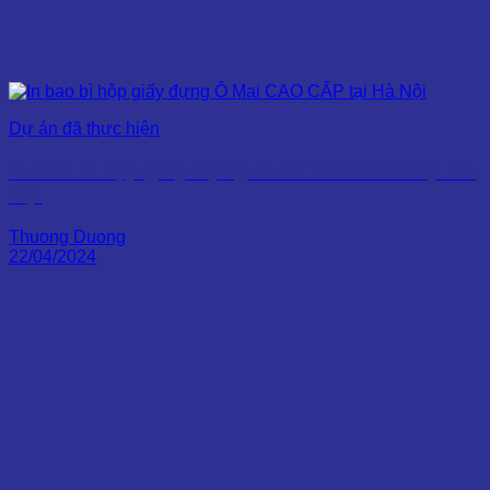
Dự án đã thực hiện
In bao bì hộp giấy đựng Ô Mai CAO CẤP tại Hà
Nội
Thuong Duong
22/04/2024