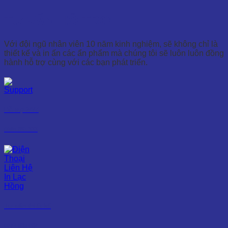
TƯ VẤN HỖ TRỢ
Với đội ngũ nhân viên 10 năm kinh nghiệm, sẽ không chỉ là
thiết kế và in ấn các ẩn phẩm mà chúng tôi sẽ luôn luôn đồng
hành hỗ trợ cùng với các bạn phát triển.
Hỗ trợ 24/7
0965 861 333
Tư vấn thiết kế
0971 585 082