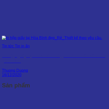
Tin tức Tin in ấn
In hộp giấy tại Hòa Bình đẹp_Rẻ_Thiết kế theo
yêu cầu.
Thuong Duong
16/12/2020
Sản phẩm