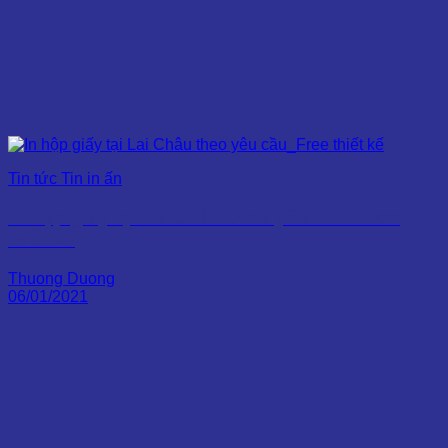
Tin tức Tin in ấn
In hộp giấy tại Lai Châu theo yêu cầu_Free
thiết kế
Thuong Duong
06/01/2021