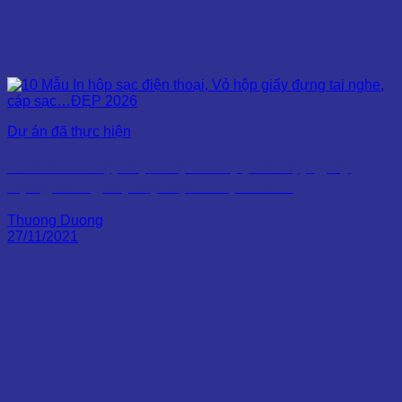
Dự án đã thực hiện
10 Mẫu In hộp sạc điện thoại, Vỏ hộp giấy
đựng tai nghe, cáp sạc…ĐẸP 2026
Thuong Duong
27/11/2021