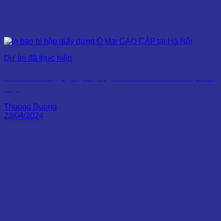
Dự án đã thực hiện
In bao bì hộp giấy đựng Ô Mai CAO CẤP tại Hà
Nội
Thuong Duong
22/04/2024