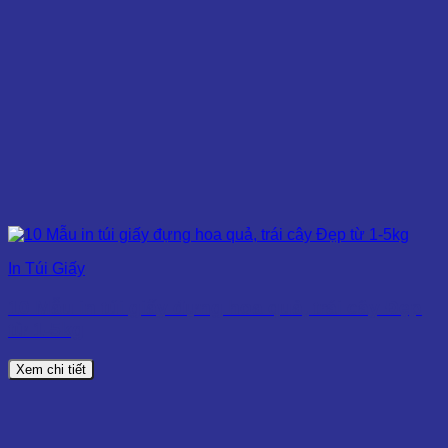
In Túi Giấy
10 Mẫu in túi giấy đựng hoa quả, trái cây Đẹp
từ 1-5kg
Xem chi tiết