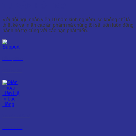
TƯ VẤN HỖ TRỢ
Với đội ngũ nhân viên 10 năm kinh nghiệm, sẽ không chỉ là
thiết kế và in ấn các ẩn phẩm mà chúng tôi sẽ luôn luôn đồng
hành hỗ trợ cùng với các bạn phát triển.
Hỗ trợ 24/7
0965 861 333
Tư vấn thiết kế
0971 585 082