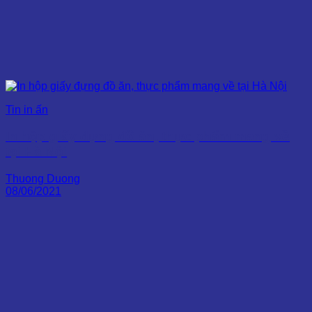
Tin in ấn
In hộp giấy đựng đồ ăn, thực phẩm mang về
tại Hà Nội
Thuong Duong
08/06/2021