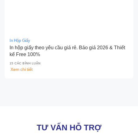
In Hộp Giấy
In hộp giấy theo yêu cầu giá rẻ. Báo giá 2026 & Thiết
kế Free 100%
15 CÁC BÌNH LUẬN
Xem chi tiết
TƯ VẤN HỖ TRỢ