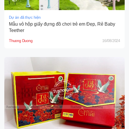
Dự án đã thực hiện
Mẫu vỏ hộp giấy đựng đồ chơi trẻ em Đẹp, Rẻ Baby
Teether
Thuong Duong
16/08/2024