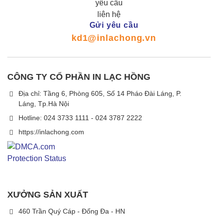
Gửi yêu cầu
kd1@inlachong.vn
CÔNG TY CỔ PHẦN IN LẠC HỒNG
Địa chỉ: Tầng 6, Phòng 605, Số 14 Pháo Đài Láng, P.
Láng, Tp.Hà Nội
Hotline: 024 3733 1111 - 024 3787 2222
https://inlachong.com
XƯỞNG SẢN XUẤT
460 Trần Quý Cáp - Đống Đa - HN