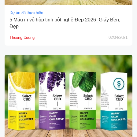
Dự án đã thực hiện
5 Mẫu in vỏ hộp tinh bột nghệ Đẹp 2026_Giấy Bền,
Đẹp
Thuong Duong
02/04/2021