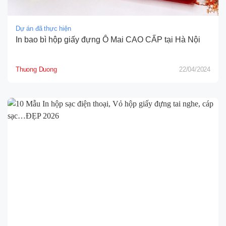
Dự án đã thực hiện
In bao bì hộp giấy đựng Ô Mai CAO CẤP tại Hà Nội
Thuong Duong
22/04/2024