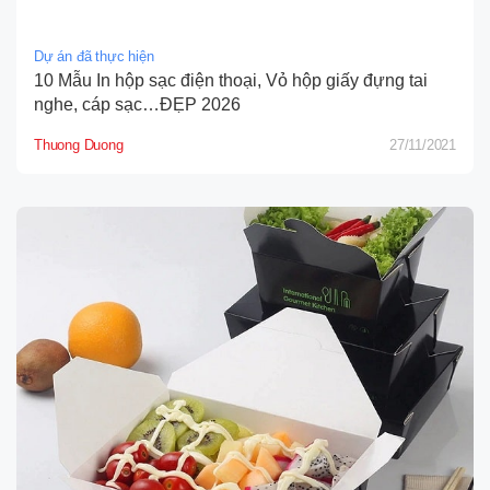
Dự án đã thực hiện
10 Mẫu In hộp sạc điện thoại, Vỏ hộp giấy đựng tai
nghe, cáp sạc…ĐẸP 2026
Thuong Duong
27/11/2021