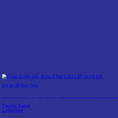
Dự án đã thực hiện
In bao bì hộp giấy đựng Ô Mai CAO CẤP tại Hà 
Thuong Duong
22/04/2024