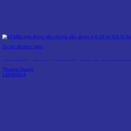
Dự án đã thực hiện
10 Mẫu hộp đựng yến chưng sẵn, đựng 4-6-10 h
Thuong Duong
13/09/2024