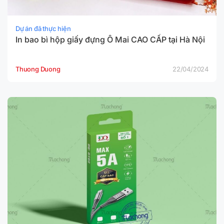
Dự án đã thực hiện
In bao bì hộp giấy đựng Ô Mai CAO CẤP tại Hà Nội
Thuong Duong
22/04/2024