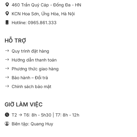
460 Trần Quý Cáp - Đống Đa - HN
KCN Hoa Sơn, Ứng Hòa, Hà Nội
Hotline: 0965.861.333
HỖ TRỢ
Quy trình đặt hàng
Hướng dẫn thanh toán
Phương thức giao hàng
Bảo hành – Đổi trả
Chính sách bảo mật
GIỜ LÀM VIỆC
T2 -> T6: 8h - 5h30 | T7: 8h - 12h
Biên tập: Quang Huy