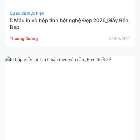
Dự án đã thực hiện
5 Mẫu in vỏ hộp tinh bột nghệ Đẹp 2026_Giấy Bền,
Đẹp
Thuong Duong
02/04/2021