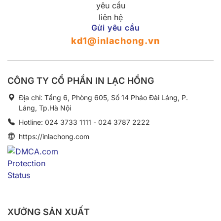
Gửi yêu cầu
kd1@inlachong.vn
CÔNG TY CỔ PHẦN IN LẠC HỒNG
Địa chỉ: Tầng 6, Phòng 605, Số 14 Pháo Đài Láng, P.
Láng, Tp.Hà Nội
Hotline: 024 3733 1111 - 024 3787 2222
https://inlachong.com
XƯỞNG SẢN XUẤT