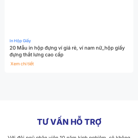
In Hộp Giấy
20 Mẫu in hộp đựng ví giá rẻ, ví nam nữ_hộp giấy
đựng thắt lưng cao cấp
Xem chi tiết
TƯ VẤN HỖ TRỢ
Với đội ngũ nhân viên 10 năm kinh nghiệm, sẽ không