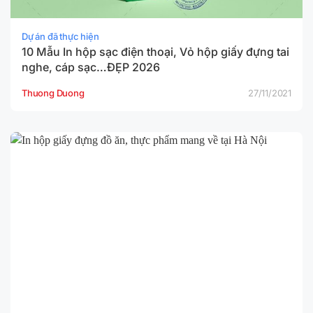
Dự án đã thực hiện
10 Mẫu In hộp sạc điện thoại, Vỏ hộp giấy đựng tai
nghe, cáp sạc…ĐẸP 2026
Thuong Duong
27/11/2021