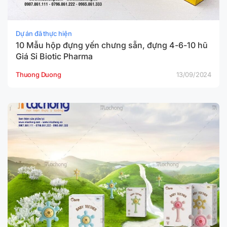
Dự án đã thực hiện
10 Mẫu hộp đựng yến chưng sẵn, đựng 4-6-10 hũ
Giá Sỉ Biotic Pharma
Thuong Duong
13/09/2024