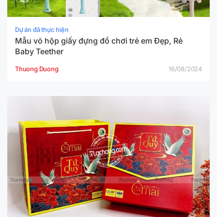
Dự án đã thực hiện
Mẫu vỏ hộp giấy đựng đồ chơi trẻ em Đẹp, Rẻ
Baby Teether
Thuong Duong
16/08/2024