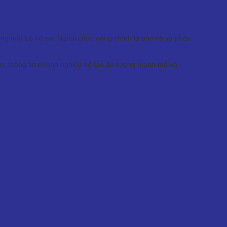
g cùng một bộ hồ sơ. Ngoài chức năng chính là bảo vệ và phân
ogan, thông tin doanh nghiệp sẽ tạo ấn tượng mạnh mẽ và