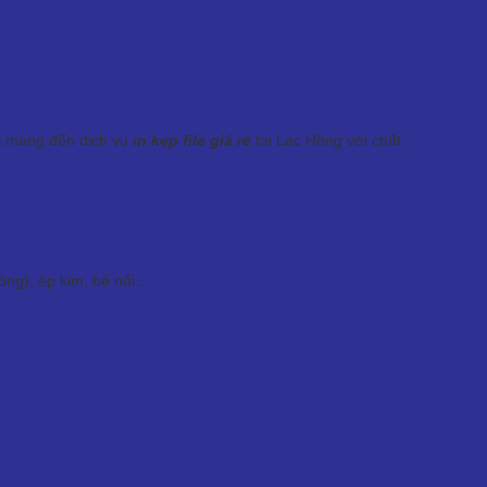
tôi mang đến dịch vụ
in kẹp file giá rẻ
tại Lạc Hồng với chất
óng), ép kim, bế nổi…