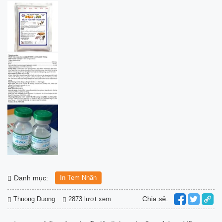
Danh mục:
In Tem Nhãn
Chia sẻ:
Thuong Duong
2873 lượt xem