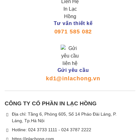
Tư vấn thiết kế
0971 585 082
Gửi yêu cầu
kd1@inlachong.vn
CÔNG TY CỔ PHẦN IN LẠC HỒNG
Địa chỉ: Tầng 6, Phòng 605, Số 14 Pháo Đài Láng, P.
Láng, Tp.Hà Nội
Hotline: 024 3733 1111 - 024 3787 2222
https://inlachong.com