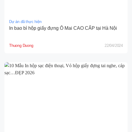
Dự án đã thực hiện
In bao bì hộp giấy đựng Ô Mai CAO CẤP tại Hà Nội
Thuong Duong
22/04/2024