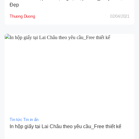
Đẹp
Thuong Duong
02/04/2021
Tin tức Tin in ấn
In hộp giấy tại Lai Châu theo yêu cầu_Free thiết kế