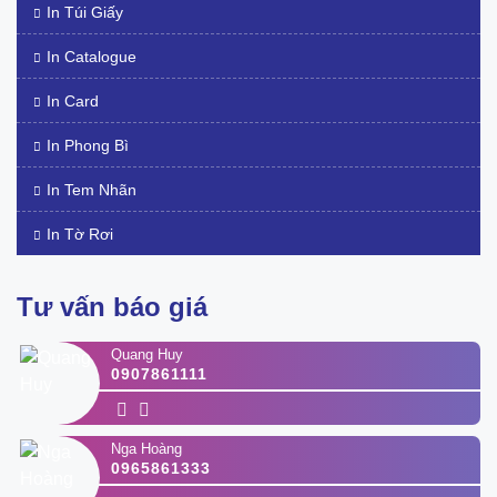
In Túi Giấy
In Catalogue
In Card
In Phong Bì
In Tem Nhãn
In Tờ Rơi
Tư vấn báo giá
Quang Huy
0907861111
Nga Hoàng
0965861333