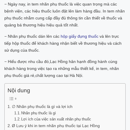
− Ngày nay, in tem nhãn phụ thuốc là việc quan trọng mà các
bệnh viện, các hiệu thuốc luôn đặt lên làm hàng đầu. In tem nhãn
phụ thuốc nhằm cung cấp đầy đủ thông tin cần thiết về thuốc và
quảng bá thương hiệu hiệu quả tốt nhất.
− Nhãn phụ thuốc dán lên các
hộp giấy đựng thuốc
và lên trực
tiếp hộp thuốc để khách hàng nhận biết về thương hiệu và cách
sử dụng của thuốc.
− Hiểu được nhu cầu đó,Lạc Hồng hân hạnh đồng hành cùng
khách hàng trong việc tạo ra những mẫu thiết kế, in tem, nhãn
phụ thuốc giá rẻ,chất lượng cao tại Hà Nội.
Nội dung
∅ Nhãn phụ thuốc là gì và lợi ích
Nhãn phụ thuốc là gì
Lợi ích của việc sản xuất nhãn phụ thuốc
Ø Lưu ý khi in tem nhãn phụ thuốc tại Lạc Hồng