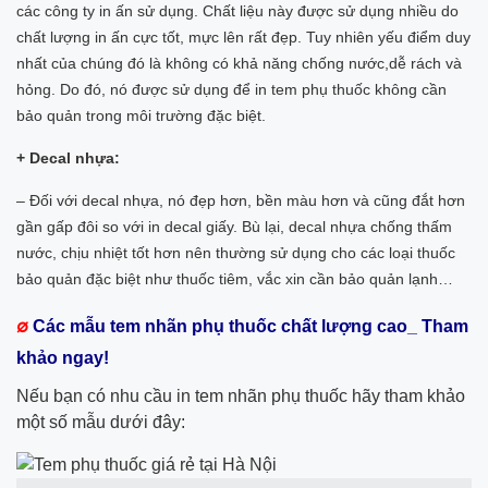
các công ty in ấn sử dụng. Chất liệu này được sử dụng nhiều do
chất lượng in ấn cực tốt, mực lên rất đẹp. Tuy nhiên yếu điểm duy
nhất của chúng đó là không có khả năng chống nước,dễ rách và
hỏng. Do đó, nó được sử dụng để in tem phụ thuốc không cần
bảo quản trong môi trường đặc biệt.
+ Decal nhựa:
– Đối với decal nhựa, nó đẹp hơn, bền màu hơn và cũng đắt hơn
gần gấp đôi so với in decal giấy. Bù lại, decal nhựa chống thấm
nước, chịu nhiệt tốt hơn nên thường sử dụng cho các loại thuốc
bảo quản đặc biệt như thuốc tiêm, vắc xin cần bảo quản lạnh…
∅
Các mẫu tem nhãn phụ thuốc chất lượng cao_ Tham
khảo ngay!
Nếu bạn có nhu cầu in tem nhãn phụ thuốc hãy tham khảo
một số mẫu dưới đây: