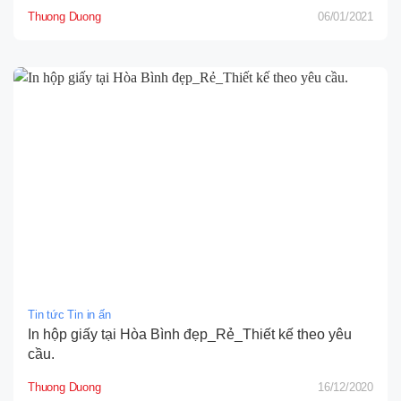
Thuong Duong
06/01/2021
Tin tức Tin in ấn
In hộp giấy tại Hòa Bình đẹp_Rẻ_Thiết kế theo yêu
cầu.
Thuong Duong
16/12/2020