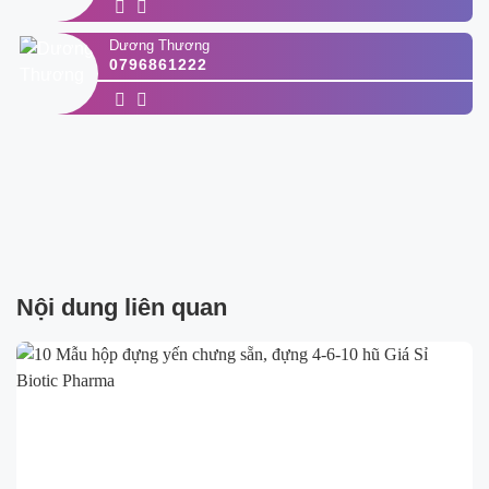
Dương Thương
0796861222
Nội dung liên quan