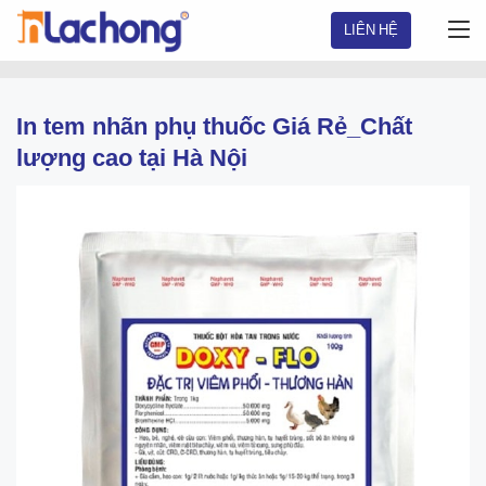
Chuyển
LIÊN HỆ
đến
nội
dung
In tem nhãn phụ thuốc Giá Rẻ_Chất
lượng cao tại Hà Nội