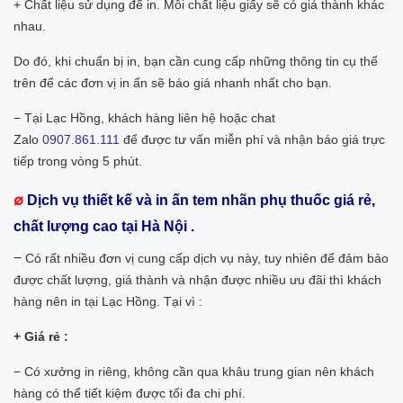
+ Chất liệu sử dụng để in. Mỗi chất liệu giấy sẽ có giá thành khác
nhau.
Do đó, khi chuẩn bị in, bạn cần cung cấp những thông tin cụ thể
trên để các đơn vị in ấn sẽ báo giá nhanh nhất cho bạn.
− Tại Lạc Hồng, khách hàng liên hệ hoặc chat
Zalo
0907.861.111
để được tư vấn miễn phí và nhận báo giá trực
tiếp trong vòng 5 phút.
∅
Dịch vụ thiết kế và in ấn tem nhãn phụ thuốc giá rẻ,
chất lượng cao tại Hà Nội .
−
Có rất nhiều đơn vị cung cấp dịch vụ này, tuy nhiên để đảm bảo
được chất lượng, giá thành và nhận được nhiều ưu đãi thì khách
hàng nên in tại Lạc Hồng. Tại vì :
+ Giá rẻ :
− Có xưởng in riêng, không cần qua khâu trung gian nên khách
hàng có thể tiết kiệm được tối đa chi phí.