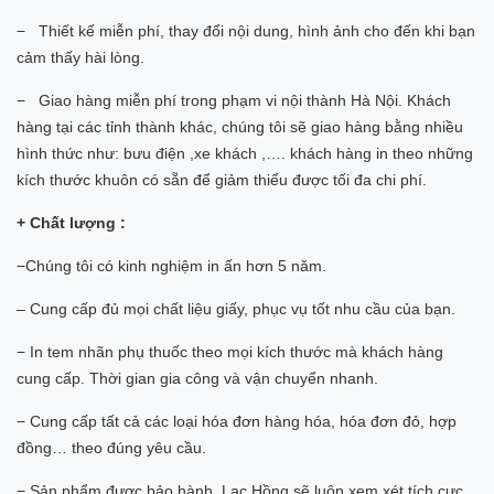
− Thiết kế miễn phí, thay đổi nội dung, hình ảnh cho đến khi bạn
cảm thấy hài lòng.
− Giao hàng miễn phí trong phạm vi nội thành Hà Nội. Khách
hàng tại các tỉnh thành khác, chúng tôi sẽ giao hàng bằng nhiều
hình thức như: bưu điện ,xe khách ,…. khách hàng in theo những
kích thước khuôn có sẵn để giảm thiểu được tối đa chi phí.
+ Chất lượng :
−Chúng tôi có kinh nghiệm in ấn hơn 5 năm.
– Cung cấp đủ mọi chất liệu giấy, phục vụ tốt nhu cầu của bạn.
− In tem nhãn phụ thuốc theo mọi kích thước mà khách hàng
cung cấp. Thời gian gia công và vận chuyển nhanh.
− Cung cấp tất cả các loại hóa đơn hàng hóa, hóa đơn đỏ, hợp
đồng… theo đúng yêu cầu.
− Sản phẩm được bảo hành. Lạc Hồng sẽ luôn xem xét tích cực