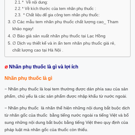
* Về nội dung:
* Về kích thước của tem nhãn phụ thuốc :
* Chất liệu để gia công tem nhãn phụ thuốc:
∅ Các mẫu tem nhãn phụ thuốc chất lượng cao_ Tham
khảo ngay!
∅ Báo giá sản xuất nhãn phụ thuốc tại Lạc Hồng
∅ Dịch vụ thiết kế và in ấn tem nhãn phụ thuốc giá rẻ,
chất lượng cao tại Hà Nội .
∅
Nhãn phụ thuốc là gì và lợi ích
Nhãn phụ thuốc là gì
− Nhãn phụ thuốc là loại tem thường được dán phía sau của sản
phẩm, chủ yếu là các sản phẩm được nhập khẩu từ nước ngoài.
− Nhãn phụ thuốc là nhãn thể hiện những nội dung bắt buộc dịch
từ nhãn gốc của thuốc bằng tiếng nước ngoài ra tiếng Việt và bổ
sung những nội dung bắt buộc bằng tiếng Việt theo quy định của
pháp luật mà nhãn gốc của thuốc còn thiếu.