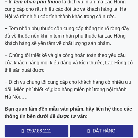
− In
tem nhãn phụ thuốc
là dịch vụ in ấn mà Lạc Hồng
cung cấp cho rất nhiều các đối tác và khách hàng tại Hà
Nội và rất nhiều các tỉnh thành khác trong cả nước.
− Tem nhãn phụ thuốc cần cung cấp thông tin rõ ràng đầy
đủ về thuốc nên khi in tem nhãn phụ thuốc tại Lạc Hồng
khách hàng sẽ yên tâm về chất lượng sản phẩm.
− Chúng tôi thiết kế và gia công hoàn toàn theo yêu cầu
của khách hàng,mọi kiểu dáng và kích thước, Lạc Hồng có
thể sản xuất được.
− Dịch vụ chúng tôi cung cấp cho khách hàng có nhiều ưu
đãi: Miễn phí thiết kế,giao hàng miễn phí trong nội thành
Hà Nội,….
Bạn quan tâm đến mẫu sản phẩm, hãy liên hệ theo các
thông tin bên dưới để được tư vấn:
0907.86.1111
ĐẶT HÀNG