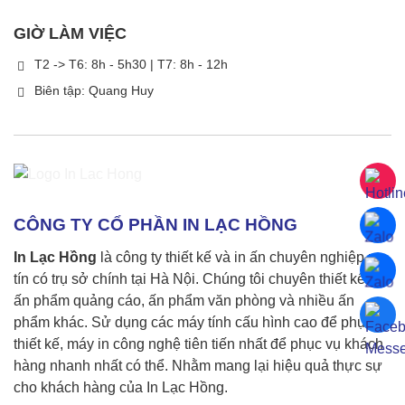
GIỜ LÀM VIỆC
T2 -> T6: 8h - 5h30 | T7: 8h - 12h
Biên tập: Quang Huy
CÔNG TY CỔ PHẦN IN LẠC HỒNG
In Lạc Hồng
là công ty thiết kế và in ấn chuyên nghiệp uy
tín có trụ sở chính tại Hà Nội. Chúng tôi chuyên thiết kế các
ấn phẩm quảng cáo, ấn phẩm văn phòng và nhiều ấn
phẩm khác. Sử dụng các máy tính cấu hình cao để phục vụ
thiết kế, máy in công nghệ tiên tiến nhất để phục vụ khách
hàng nhanh nhất có thể. Nhằm mang lại hiệu quả thực sự
cho khách hàng của In Lạc Hồng.