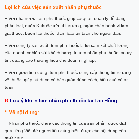
Lợi ích của việc sản xuất nhãn phụ thuốc
− Với nhà nước, tem phụ thuốc giúp cơ quan quản lý dễ dàng
phân loại, quản lý thuốc trên thị trường, ngăn chặn hành vi làm
giả thuốc, buôn lậu thuốc, đảm bảo an toàn cho người dân.
− Với công ty sản xuất, tem phụ thuốc là lời cam kết chất lượng
của doanh nghiệp với khách hàng. In tem nhãn phụ thuốc tạo uy
tín, quảng cáo thương hiệu cho doanh nghiệp.
− Với người tiêu dùng, tem phụ thuốc cung cấp thông tin rõ ràng
về thuốc, giúp sử dụng và bảo quản đúng cách, hiệu quả và an
toàn.
Ø
Lưu ý khi in tem nhãn phụ thuốc tại Lạc Hồng
* Về nội dung:
−
Nhãn phụ thuốc chứa các thông tin của sản phẩm được dịch
qua tiếng Việt để người tiêu dùng hiểu được các nội dung cần
thiết như: