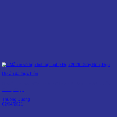
Dự án đã thực hiện
5 Mẫu in vỏ hộp tinh bột nghệ Đẹp 2026_Giấy
Bền, Đẹp
Thuong Duong
02/04/2021