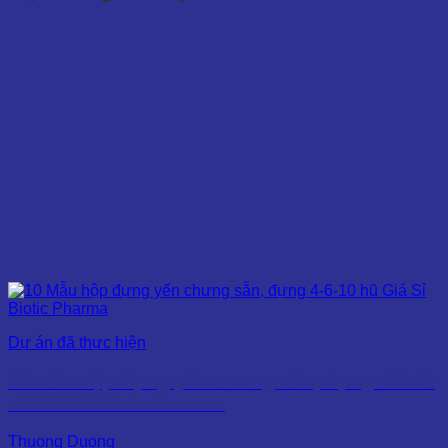
Dự án đã thực hiện
10 Mẫu hộp đựng yến chưng sẵn, đựng 4-6-10
hũ Giá Sỉ Biotic Pharma
Thuong Duong