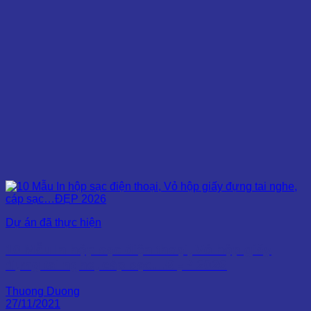
Dự án đã thực hiện
10 Mẫu In hộp sạc điện thoại, Vỏ hộp giấy
đựng tai nghe, cáp sạc…ĐẸP 2026
Thuong Duong
27/11/2021