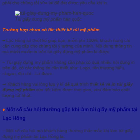
phải cho chúng tôi sửa lại để đạt được yêu cầu khi in.
Túi giấy đựng mỹ phẩm hàn quốc
Trường hợp chưa có file thiết kế túi mỹ phẩm
− Lạc Hồng sẽ thiết kế giúp bạn, miễn phí 100%, khách hàng chỉ
cần cung cấp cho chúng tôi ý tưởng của mình. Nội dung thông tin
mà mình muốn in trên túi giấy đựng mỹ phẩm là được.
− Túi giấy đựng mỹ phẩm không cần phải có quá nhiều nội dung in
trên đó, có các thông tin cần thiết như: Logo, tên thương hiệu,
slogan, địa chỉ…Là được.
⇒ Khách hàng vui lòng lưu ý kĩ để quá trình thiết kế và
in túi giấy
đựng mỹ phẩm
vừa tiết kiệm được thời gian, vừa đảm bảo chất
lượng tốt nhất.
♦
Một số câu hỏi thường gặp khi làm túi giấy mỹ phẩm tại
Lạc Hồng
− Một số câu hỏi mà khách hàng thường thắc mắc khi làm túi giấy
đựng mỹ phẩm tại Lạc Hồng là: