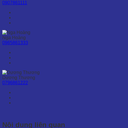
0907861111
Nga Hoàng
0965861333
Dương Thương
0796861222
Nội dung liên quan