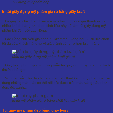
Túi đựng mỹ phẩm đẹp
In túi giấy đựng mỹ phẩm giá rẻ bằng giấy kraft
− Là giấy tái chế, thân thiện với môi trường và có giá thành rẻ, rất
nhiều khách hàng lựa chọn chất liệu này để làm túi giấy đựng mỹ
phẩm khi đến với Lạc Hồng.
− Lạc Hồng chủ yếu gia công túi kraft màu vàng nâu vì sự lựa chọn
tối đa của khách hàng và vì giá thành cũng rẻ hơn kraft trắng.
Mẫu túi giấy đựng mỹ phẩm kraft giá rẻ
− Giấy kraft phù hợp với những mẫu túi giấy đựng mỹ phẩm có kích
thước nhỏ, gọn.
− Với màu sắc chủ đạo là vàng nâu, khi thiết kế túi mỹ phẩm nên sử
dụng những màu sắc có thể nổi bật được trên màu vàng nâu như:
đen, đỏ, xanh…
In túi mỹ phẩm giá rẻ bằng chất liệu giấy kraft
Túi giấy mỹ phẩm đẹp bằng giấy Ivory