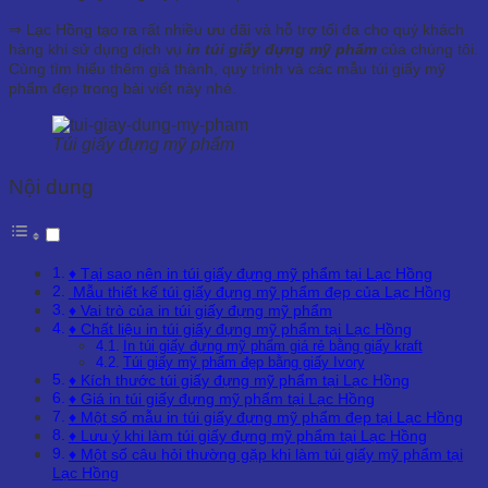
⇒ Lạc Hồng tạo ra rất nhiều ưu đãi và hỗ trợ tối đa cho quý khách
hàng khi sử dụng dịch vụ
in túi giấy đựng mỹ phẩm
của chúng tôi.
Cùng tìm hiểu thêm giá thành, quy trình và các mẫu túi giấy mỹ
phẩm đẹp trong bài viết này nhé.
Túi giấy đựng mỹ phẩm
Nội dung
♦ Tại sao nên in túi giấy đựng mỹ phẩm tại Lạc Hồng
Mẫu thiết kế túi giấy đựng mỹ phẩm đẹp của Lạc Hồng
♦ Vai trò của in túi giấy đựng mỹ phẩm
♦ Chất liệu in túi giấy đựng mỹ phẩm tại Lạc Hồng
In túi giấy đựng mỹ phẩm giá rẻ bằng giấy kraft
Túi giấy mỹ phẩm đẹp bằng giấy Ivory
♦ Kích thước túi giấy đựng mỹ phẩm tại Lạc Hồng
♦ Giá in túi giấy đựng mỹ phẩm tại Lạc Hồng
♦ Một số mẫu in túi giấy đựng mỹ phẩm đẹp tại Lạc Hồng
♦ Lưu ý khi làm túi giấy đựng mỹ phẩm tại Lạc Hồng
♦ Một số câu hỏi thường gặp khi làm túi giấy mỹ phẩm tại
Lạc Hồng