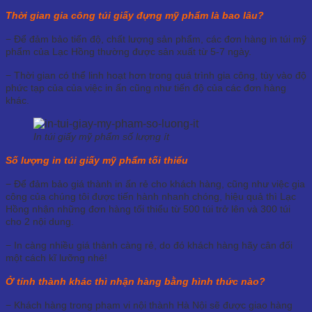
Thời gian gia công túi giấy đựng mỹ phẩm là bao lâu?
− Để đảm bảo tiến độ, chất lượng sản phẩm, các đơn hàng in túi mỹ
phẩm của Lạc Hồng thường được sản xuất từ 5-7 ngày.
− Thời gian có thể linh hoạt hơn trong quá trình gia công, tùy vào độ
phức tạp của của việc in ấn cũng như tiến độ của các đơn hàng
khác.
In túi giấy mỹ phẩm số lượng ít
Số lượng in túi giấy mỹ phẩm tối thiểu
− Để đảm bảo giá thành in ấn rẻ cho khách hàng, cũng như việc gia
công của chúng tôi được tiến hành nhanh chóng, hiệu quả thì Lạc
Hồng nhận những đơn hàng tối thiểu từ 500 túi trở lên và 300 túi
cho 2 nội dung.
− In càng nhiều giá thành càng rẻ, do đó khách hàng hãy cân đối
một cách kĩ lưỡng nhé!
Ở tỉnh thành khác thì nhận hàng bằng hình thức nào?
− Khách hàng trong phạm vi nội thành Hà Nội sẽ được giao hàng