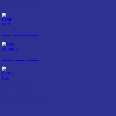
Hướng dẫn đặt hàng
Hướng dẫn thanh toán
Phương thức giao hàng
Chính sách đổi trả
Chi tiết sản phẩm