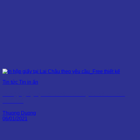
Tin tức Tin in ấn
In hộp giấy tại Lai Châu theo yêu cầu_Free
thiết kế
Thuong Duong
06/01/2021