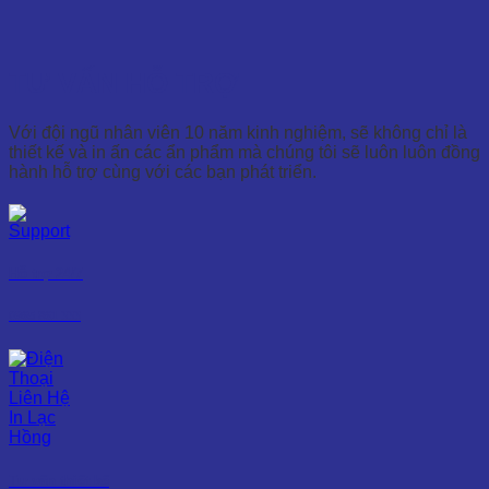
TƯ VẤN HỖ TRỢ
Với đội ngũ nhân viên 10 năm kinh nghiệm, sẽ không chỉ là
thiết kế và in ấn các ẩn phẩm mà chúng tôi sẽ luôn luôn đồng
hành hỗ trợ cùng với các bạn phát triển.
Hỗ trợ 24/7
0965 861 333
Tư vấn thiết kế