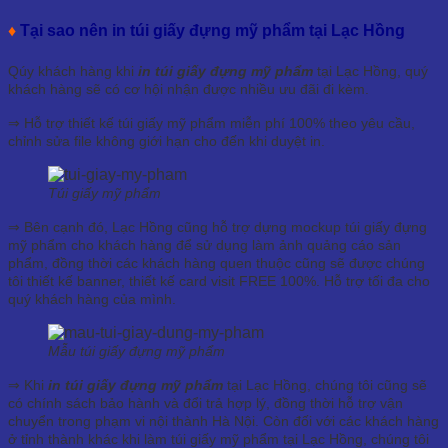
♦
Tại sao nên in túi giấy đựng mỹ phẩm tại Lạc Hồng
Qúy khách hàng khi
in túi giấy đựng mỹ phẩm
tại Lạc Hồng, quý
khách hàng sẽ có cơ hội nhận được nhiều ưu đãi đi kèm.
⇒ Hỗ trợ thiết kế túi giấy mỹ phẩm miễn phí 100% theo yêu cầu,
chỉnh sửa file không giới hạn cho đến khi duyệt in.
Túi giấy mỹ phẩm
⇒ Bên cạnh đó, Lạc Hồng cũng hỗ trợ dựng mockup túi giấy đựng
mỹ phẩm cho khách hàng để sử dụng làm ảnh quảng cáo sản
phẩm, đồng thời các khách hàng quen thuộc cũng sẽ được chúng
tôi thiết kế banner, thiết kế card visit FREE 100%. Hỗ trợ tối đa cho
quý khách hàng của mình.
Mẫu túi giấy đựng mỹ phẩm
⇒ Khi
in túi giấy đựng mỹ phẩm
tại Lạc Hồng, chúng tôi cũng sẽ
có chính sách bảo hành và đổi trả hợp lý, đồng thời hỗ trợ vận
chuyển trong phạm vi nội thành Hà Nội. Còn đối với các khách hàng
ở tỉnh thành khác khi làm túi giấy mỹ phẩm tại Lạc Hồng, chúng tôi