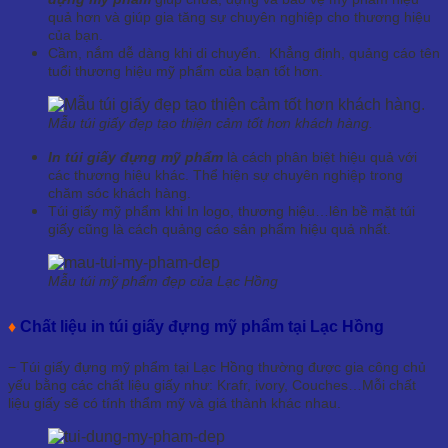
quả hơn và giúp gia tăng sự chuyên nghiệp cho thương hiệu
của bạn.
Cầm, nắm dễ dàng khi di chuyển. Khẳng định, quảng cáo tên
tuổi thương hiệu mỹ phẩm của bạn tốt hơn.
Mẫu túi giấy đẹp tạo thiện cảm tốt hơn khách hàng.
In túi giấy đựng mỹ phẩm
là cách phân biệt hiệu quả với
các thương hiệu khác. Thể hiện sự chuyên nghiệp trong
chăm sóc khách hàng.
Túi giấy mỹ phẩm khi In logo, thương hiệu…lên bề mặt túi
giấy cũng là cách quảng cáo sản phẩm hiệu quả nhất.
Mẫu túi mỹ phẩm đẹp của Lạc Hồng
♦
Chất liệu in túi giấy đựng mỹ phẩm tại Lạc Hồng
− Túi giấy đựng mỹ phẩm tại Lạc Hồng thường được gia công chủ
yếu bằng các chất liệu giấy như: Krafr, ivory, Couches…Mỗi chất
liệu giấy sẽ có tính thẩm mỹ và giá thành khác nhau.