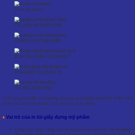
In túi mỹ phẩm
Túi giấy mỹ phẩm đẹp
Xưởng in túi mỹ phẩm
In túi mỹ phẩm số lượng ít
In túi giấy mỹ phẩm rẻ
Túi mỹ phẩm đẹp
⇒ Hi vọng bạn đã có ý tưởng cho bao bì túi giấy đựng mỹ phẩm cho
mình sau khi tham khảo 1 số mẫu của Lạc Hồng.
♦
Vai trò của in túi giấy đựng mỹ phẩm
Cũng như chức năng của những loại bao bì khác,
in túi giấy
đựng mỹ phẩm
giúp chứa, đựng và bảo vệ mỹ phẩm hiệu