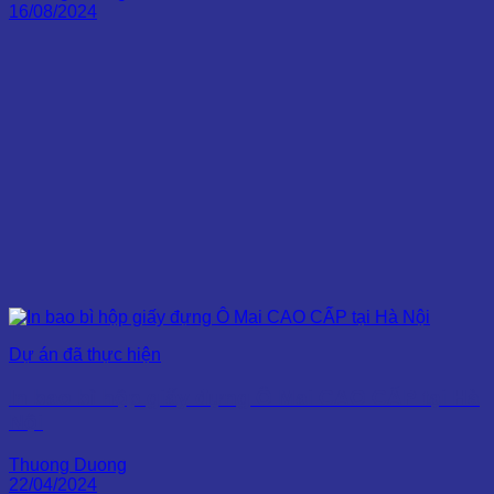
16/08/2024
Dự án đã thực hiện
In bao bì hộp giấy đựng Ô Mai CAO CẤP tại Hà
Nội
Thuong Duong
22/04/2024