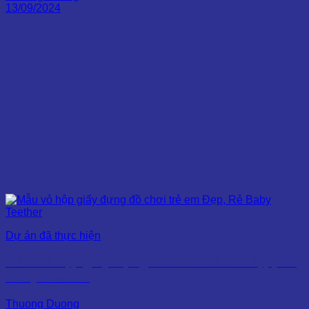
13/09/2024
Dự án đã thực hiện
Mẫu vỏ hộp giấy đựng đồ chơi trẻ em Đẹp, Rẻ
Baby Teether
Thuong Duong