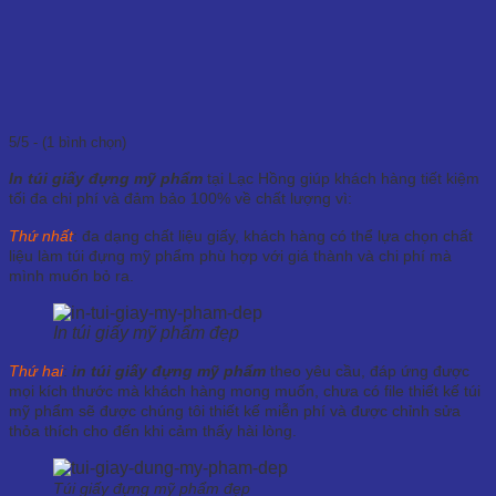
5/5 - (1 bình chọn)
In túi giấy đựng mỹ phẩm
tại Lạc Hồng giúp khách hàng tiết kiệm
tối đa chi phí và đảm bảo 100% về chất lượng vì:
Thứ nhất
: đa dạng chất liệu giấy, khách hàng có thể lựa chọn chất
liệu làm túi đựng mỹ phẩm phù hợp với giá thành và chi phí mà
mình muốn bỏ ra.
In túi giấy mỹ phẩm đẹp
Thứ hai
:
in túi giấy đựng mỹ phẩm
theo yêu cầu, đáp ứng được
mọi kích thước mà khách hàng mong muốn, chưa có file thiết kế túi
mỹ phẩm sẽ được chúng tôi thiết kế miễn phí và được chỉnh sửa
thỏa thích cho đến khi cảm thấy hài lòng.
Túi giấy đựng mỹ phẩm đẹp