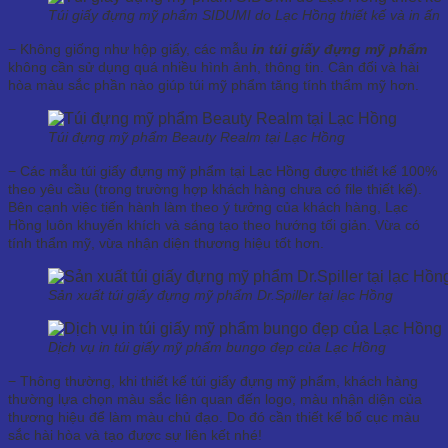
Túi giấy đựng mỹ phẩm SIDUMI do Lạc Hồng thiết kế và in ấn
− Không giống như hộp giấy, các mẫu
in túi giấy đựng mỹ phẩm
không cần sử dụng quá nhiều hình ảnh, thông tin. Cân đối và hài
hòa màu sắc phần nào giúp túi mỹ phẩm tăng tính thẩm mỹ hơn.
Túi đựng mỹ phẩm Beauty Realm tại Lạc Hồng
− Các mẫu túi giấy đựng mỹ phẩm tại Lạc Hồng được thiết kế 100%
theo yêu cầu (trong trường hợp khách hàng chưa có file thiết kế).
Bên cạnh việc tiến hành làm theo ý tưởng của khách hàng, Lạc
Hồng luôn khuyến khích và sáng tạo theo hướng tối giản. Vừa có
tính thẩm mỹ, vừa nhận diện thương hiệu tốt hơn.
Sản xuất túi giấy đựng mỹ phẩm Dr.Spiller tại lạc Hồng
Dịch vụ in túi giấy mỹ phẩm bungo đẹp của Lạc Hồng
− Thông thường, khi thiết kế túi giấy đựng mỹ phẩm, khách hàng
thường lựa chọn màu sắc liên quan đến logo, màu nhận diện của
thương hiệu để làm màu chủ đạo. Do đó cần thiết kế bố cục màu
sắc hài hòa và tạo được sự liên kết nhé!