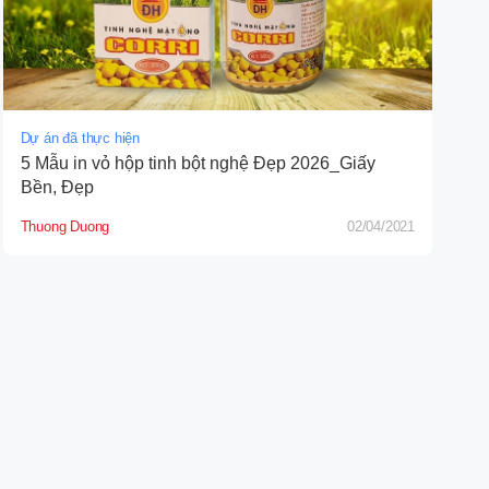
Dự án đã thực hiện
5 Mẫu in vỏ hộp tinh bột nghệ Đẹp 2026_Giấy
Bền, Đẹp
Thuong Duong
02/04/2021