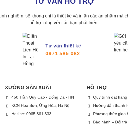
TƯ VẤN HỖ TRỢ
inh nghiệm, sẽ không chỉ là thiết kế và in ấn các ẩn phẩm mà c
hỗ trợ cùng với các bạn phát triển.
Tư vấn thiết kế
0971 585 082
XƯỞNG SẢN XUẤT
HỖ TRỢ
460 Trần Quý Cáp - Đống Đa - HN
Quy trình đặt hàng
KCN Hoa Sơn, Ứng Hòa, Hà Nội
Hướng dẫn thanh 
Hotline: 0965.861.333
Phương thức giao 
Bảo hành – Đổi trả