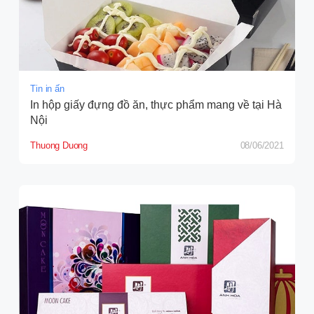
Tin in ấn
In hộp giấy đựng đồ ăn, thực phẩm mang về tại Hà
Nội
Thuong Duong
08/06/2021