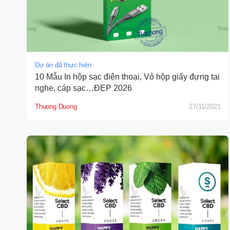
Dự án đã thực hiện
10 Mẫu In hộp sạc điện thoại, Vỏ hộp giấy đựng tai
nghe, cáp sạc…ĐẸP 2026
Thuong Duong
27/11/2021