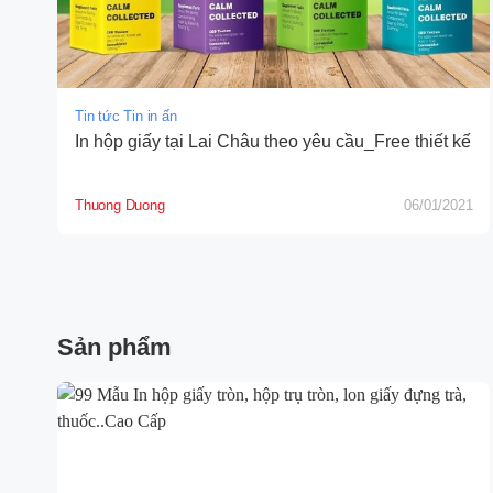
Tin tức Tin in ấn
In hộp giấy tại Lai Châu theo yêu cầu_Free thiết kế
Thuong Duong
06/01/2021
Sản phẩm