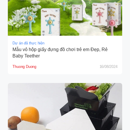
Dự án đã thực hiện
Mẫu vỏ hộp giấy đựng đồ chơi trẻ em Đẹp, Rẻ
Baby Teether
Thuong Duong
16/08/2024