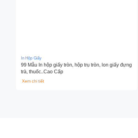
In Hộp Giấy
99 Mẫu In hộp giấy tròn, hộp trụ tròn, lon giấy đựng
trà, thuốc..Cao Cấp
Xem chi tiết