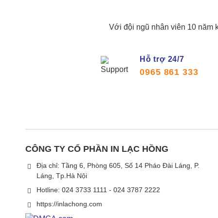
Với đội ngũ nhân viên 10 năm k
Hỗ trợ 24/7
0965 861 333
CÔNG TY CỔ PHẦN IN LẠC HỒNG
Địa chỉ: Tầng 6, Phòng 605, Số 14 Pháo Đài Láng, P.
Láng, Tp.Hà Nội
Hotline: 024 3733 1111 - 024 3787 2222
https://inlachong.com