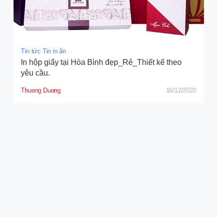
Tin tức Tin in ấn
In hộp giấy tại Hòa Bình đẹp_Rẻ_Thiết kế theo
yêu cầu.
Thuong Duong
16/12/2020