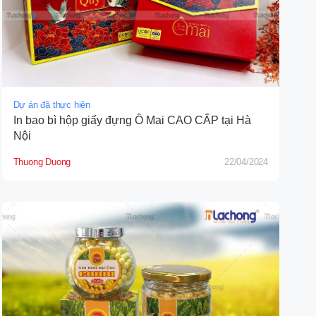
Dự án đã thực hiện
In bao bì hộp giấy đựng Ô Mai CAO CẤP tại Hà
Nội
Thuong Duong
22/04/2024