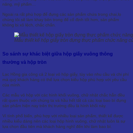
năng, mỹ phẩm…
Ngoài ra rất phù hợp để đựng các sản phẩm chứa trong chai,lọ
chúng tôi sẽ làm khay bên trong để cố định tốt hơn, sản phẩm
không bị xô lệch, chắc chắn.
Mẫu thiết kế hộp giấy tròn đựng thực phẩm chức năng 
So sánh sự khác biệt giữa hộp giấy vuông thông
thường và hộp tròn
Lạc Hồng gia công cả 2 loại vỏ hộp giấy, tùy vào nhu cầu và chi phí
mà quý khách hàng có thể lựa chọn kiểu hộp phù hợp với yêu cầu
của mình.
Các mẫu vỏ hộp với các hình khối vuông, chữ nhật chắc hẳn đều
rất quen thuộc với chúng ta và hầu hết tất cả các loại bao bì đựng
sản phẩm hiện nay trên thị trường đều là hình khối này.
Vì tính phổ biến, phù hợp với nhiều loại sản phẩm, thiết kế được
nhiều kiểu dáng nên các loại hộp hình vuông, chữ nhật luôn là sự
lựa chọn đầu tiên mà khách hàng nghĩ đến khi làm bao bì.