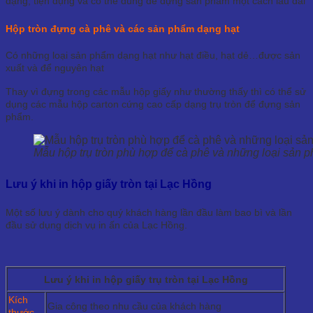
dạng, tiện dụng và có thể dùng để đựng sản phẩm một cách lâu dài
Hộp tròn đựng cà phê và các sản phẩm dạng hạt
Có những loại sản phẩm dạng hạt như hạt điều, hạt dẻ…được sản
xuất và để nguyên hạt
Thay vì đựng trong các mẫu hộp giấy như thường thấy thì có thể sử
dụng các mẫu hộp carton cứng cao cấp dạng trụ tròn để đựng sản
phẩm.
Mẫu hộp trụ tròn phù hợp để cà phê và những loại sản 
Lưu ý khi in hộp giấy tròn tại Lạc Hồng
Một số lưu ý dành cho quý khách hàng lần đầu làm bao bì và lần
đầu sử dụng dịch vụ in ấn của Lạc Hồng.
Lưu ý khi in hộp giấy trụ tròn tại Lạc Hồng
Kích
Gia công theo nhu cầu của khách hàng
thước