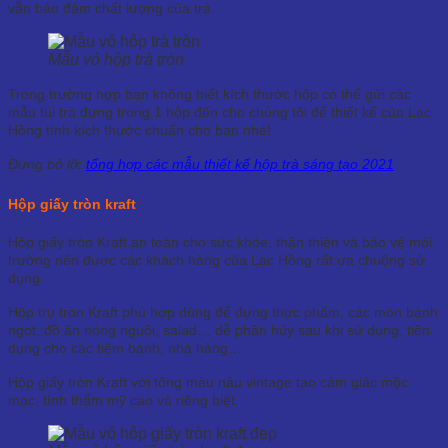
vẫn bảo đảm chất lượng của trà.
Mẫu vỏ hộp trà tròn
Trong trường hợp bạn không biết kích thước hộp có thể gửi các
mẫu túi trà đựng trong 1 hộp đến cho chúng tôi để thiết kế của Lạc
Hồng tính kích thước chuẩn cho bạn nhé!
Đừng bỏ lỡ:
tổng hợp các mẫu thiết kế hộp trà sáng tạo 2021
Hộp giấy tròn kraft
Hộp giấy tròn Kraft an toàn cho sức khỏe, thận thiện và bảo vệ môi
trường nên được các khách hàng của Lạc Hồng rất ưa chuộng sử
dụng.
Hộp trụ tròn Kraft phù hợp dùng để đựng thực phẩm, các món bánh
ngọt, đồ ăn nóng nguội, salad… dễ phân hủy sau khi sử dụng, tiện
dụng cho các tiệm bánh, nhà hàng…
Hộp giấy tròn Kraft với tông màu nâu vintage tạo cảm giác mộc
mạc, tính thẩm mỹ cao và riêng biệt.