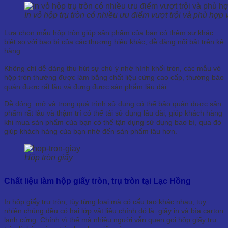
In vỏ hộp trụ tròn có nhiều ưu điểm vượt trội và phù hợp
Lựa chọn mẫu hộp tròn giúp sản phẩm của bạn có thêm sự khác
biệt so với bao bì của các thương hiệu khác, dễ dàng nổi bật trên kệ
hàng.
Không chỉ dễ dàng thu hút sự chú ý nhờ hình khối tròn, các mẫu vỏ
hộp tròn thường được làm bằng chất liệu cứng cao cấp, thường bảo
quản được rất lâu và đựng được sản phẩm lâu dài.
Dễ đóng. mở và trong quá trình sử dụng có thể bảo quản được sản
phẩm rất lâu và thậm trí có thể tái sử dụng lâu dài, giúp khách hàng
khi mua sản phẩm của bạn có thể tận dụng sử dụng bao bì, qua đó
giúp khách hàng của bạn nhớ đến sản phẩm lâu hơn.
Hộp tròn giấy
Chất liệu làm hộp giấy tròn, trụ tròn tại Lạc Hồng
In hộp giấy trụ tròn, tùy từng loại mà có cấu tạo khác nhau, tuy
nhiên chúng đều có hai lớp vật liệu chính đó là: giấy in và bìa carton
lạnh cứng. Chính vì thế mà nhiều người vẫn quen gọi hộp giấy trụ