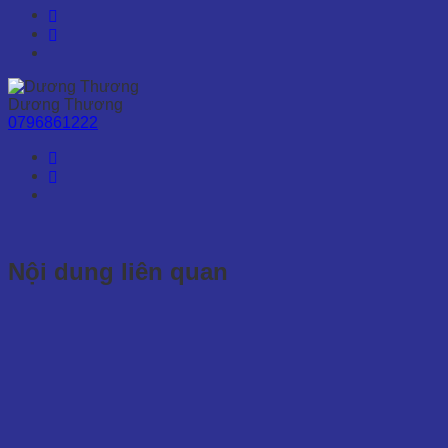
Dương Thương
0796861222
Nội dung liên quan