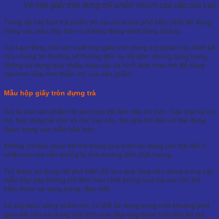
Vỏ hộp giấy tròn đựng mỹ phẩm serum cao cấp của Lạc
Trong tất các loại mỹ phẩm thì serum là loại phổ biến nhất để đựng
trong các mẫu hộp tròn vì đượng đựng dưới dạng chai,lọ.
Tại Lạc Hồng, khi sản xuất hộp giấy tròn đựng mỹ phẩm các thiết kế
của chúng tôi thường sẽ hướng đến sự tối giản nhưng sang trọng,
không sử dụng quá nhiều màu sắc và hình ảnh màu mè để nâng
cao hơn nữa tính thẩm mỹ của sản phẩm.
Mẫu hộp giấy tròn đựng trà
Trà là loại sản phẩm rất phù hợp để làm hộp trụ tròn. Các loại túi lọc
trà, hay dạng túi nhỏ và các loại cốc, ấm pha trà đều có thể đựng
được trong các mẫu hộp tròn.
Không chỉ bảo quản tốt mà trong quá trình sử dụng còn thể đặt ở
nhiều nơi mà vẫn không bị ảnh hưởng đến chất lượng
Trà được sử dụng rất phổ biến để làm quà tặng nên đựng trong các
mẫu hộp này không chỉ đảm bảo chất lượng của trà mà còn thể
hiện được sự sang trọng, đẹp mắt.
Là loại thức uống nhâm nhi, có thể sử dụng trong một khoảng thời
gian dài nên sử dụng hộp tròn vừa đáp ứng được tính tiện lợi mà