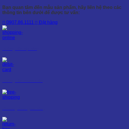
Bạn quan tâm đến mẫu sản phẩm, hãy liên hệ theo các
thông tin bên dưới để được tư vấn:
0907.86.1111
Đặt hàng
Hướng dẫn đặt hàng
Hướng dẫn thanh toán
Phương thức giao hàng