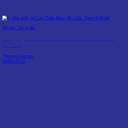
Tin tức Tin in ấn
In hộp giấy tại Lai Châu theo yêu cầu_Free
thiết kế
Thuong Duong
06/01/2021