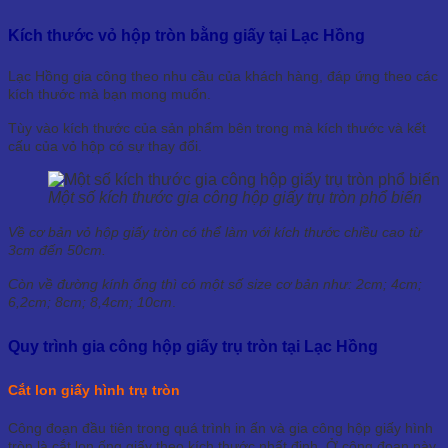
Kích thước vỏ hộp tròn bằng giấy tại Lạc Hồng
Lạc Hồng gia công theo nhu cầu của khách hàng, đáp ứng theo các
kích thước mà bạn mong muốn.
Tùy vào kích thước của sản phẩm bên trong mà kích thước và kết
cấu của vỏ hộp có sự thay đổi.
Một số kích thước gia công hộp giấy trụ tròn phổ biến
Về cơ bản vỏ hộp giấy tròn có thể làm với kích thước chiều cao từ
3cm đến 50cm.
Còn về đường kính ống thì có một số size cơ bản như: 2cm; 4cm;
6,2cm; 8cm; 8,4cm; 10cm
.
Quy trình gia công hộp giấy trụ tròn tại Lạc Hồng
Cắt lon giấy hình trụ tròn
Công đoạn đầu tiên trong quá trình in ấn và gia công hộp giấy hình
tròn là cắt lon ống giấy theo kích thước nhất định. Ở công đoạn này,