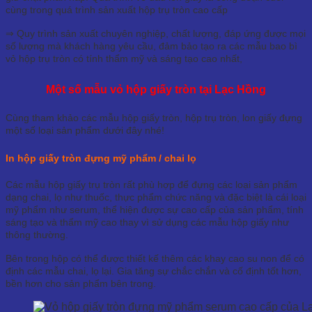
cùng trong quá trình sản xuất hộp trụ tròn cao cấp
⇒ Quy trình sản xuất chuyên nghiệp, chất lượng, đáp ứng được mọi
số lượng mà khách hàng yêu cầu, đảm bảo tạo ra các mẫu bao bì
vỏ hộp trụ tròn có tính thẩm mỹ và sáng tạo cao nhất,
Một số mẫu vỏ hộp giấy tròn tại Lạc Hồng
Cùng tham khảo các mẫu hộp giấy tròn, hộp trụ tròn, lon giấy đựng
một số loại sản phẩm dưới đây nhé!
In hộp giấy tròn đựng mỹ phẩm / chai lọ
Các mẫu hộp giấy trụ tròn rất phù hợp để đựng các loại sản phẩm
dạng chai, lọ như thuốc, thực phẩm chức năng và đặc biệt là cái loại
mỹ phẩm như serum, thể hiện được sự cao cấp của sản phẩm, tính
sáng tạo và thẩm mỹ cao thay vì sử dụng các mẫu hộp giấy như
thông thường.
Bên trong hộp có thể được thiết kế thêm các khay cao su non để có
định các mẫu chai, lọ lại. Gia tăng sự chắc chắn và cố định tốt hơn,
bền hơn cho sản phẩm bên trong.