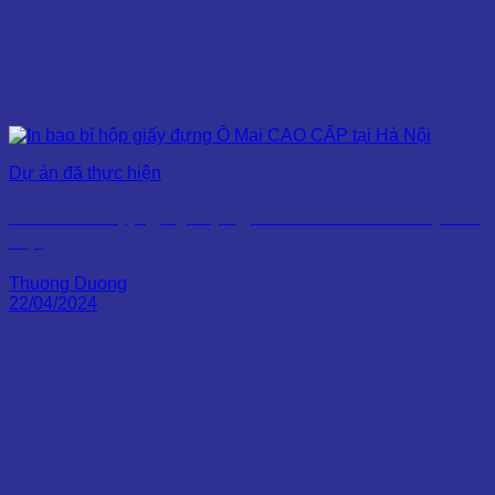
Dự án đã thực hiện
In bao bì hộp giấy đựng Ô Mai CAO CẤP tại Hà
Nội
Thuong Duong
22/04/2024