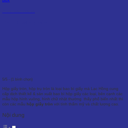
Chính sách đổi trả
Chi tiết sản phẩm
5/5 - (1 bình chọn)
Hộp giấy tròn, hộp trụ tròn là loại bao bì giấy mà Lạc Hồng cung
cấp dịch thiết kế & sản xuất bao bì hộp giấy các loại, bên cạnh các
mẫu hộp hình vuông, hình chữ nhật thường thấy phổ biến nhất thì
còn các mẫu
hộp giấy tròn
với tính thẩm mỹ và chất lượng cao.
Nội dung