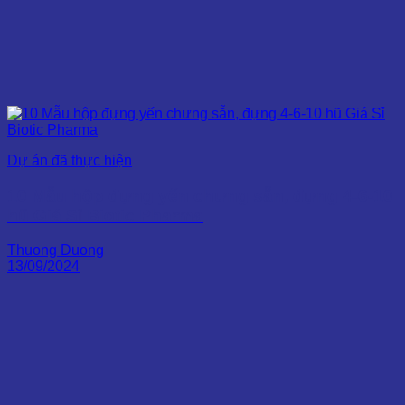
Dự án đã thực hiện
10 Mẫu hộp đựng yến chưng sẵn, đựng 4-6-10
hũ Giá Sỉ Biotic Pharma
Thuong Duong
13/09/2024