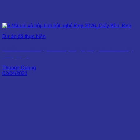
Dự án đã thực hiện
5 Mẫu in vỏ hộp tinh bột nghệ Đẹp 2026_Giấy
Bền, Đẹp
Thuong Duong
02/04/2021