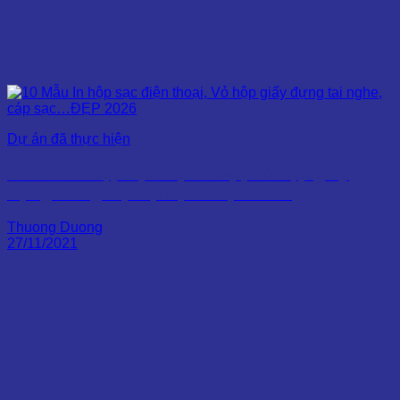
Dự án đã thực hiện
10 Mẫu In hộp sạc điện thoại, Vỏ hộp giấy
đựng tai nghe, cáp sạc…ĐẸP 2026
Thuong Duong
27/11/2021