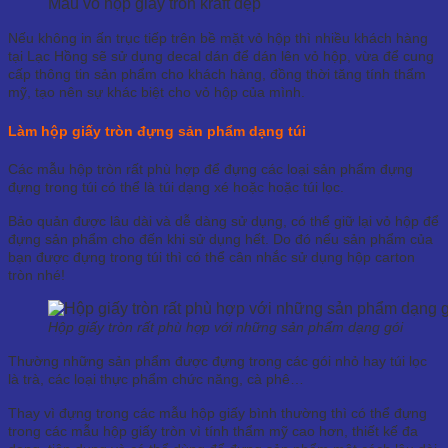
Mẫu vỏ hộp giấy tròn kraft đẹp
Nếu không in ấn trục tiếp trên bề mặt vỏ hộp thì nhiều khách hàng
tại Lạc Hồng sẽ sử dụng decal dán để dán lên vỏ hộp, vừa để cung
cấp thông tin sản phẩm cho khách hàng, đồng thời tăng tính thẩm
mỹ, tạo nên sự khác biệt cho vỏ hộp của mình.
Làm hộp giấy tròn đựng sản phẩm dạng túi
Các mẫu hộp tròn rất phù hợp để đựng các loại sản phẩm đựng
đựng trong túi có thể là túi dạng xé hoặc hoặc túi lọc.
Bảo quản được lâu dài và dễ dàng sử dụng, có thể giữ lại vỏ hộp để
đựng sản phẩm cho đến khi sử dụng hết. Do đó nếu sản phẩm của
bạn được đựng trong túi thì có thể cân nhắc sử dụng hộp carton
tròn nhé!
Hộp giấy tròn rất phù hợp với những sản phẩm dạng gói
Thường những sản phẩm được đựng trong các gói nhỏ hay túi lọc
là trà, các loại thực phẩm chức năng, cà phê…
Thay vì đựng trong các mẫu hộp giấy bình thường thì có thể đựng
trong các mẫu hộp giấy tròn vì tính thẩm mỹ cao hơn, thiết kế đa