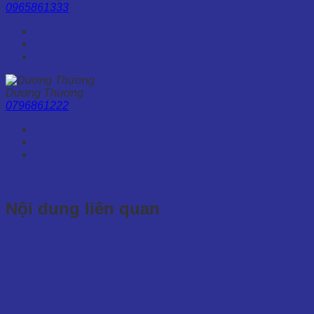
0965861333
Dương Thương
0796861222
Nội dung liên quan