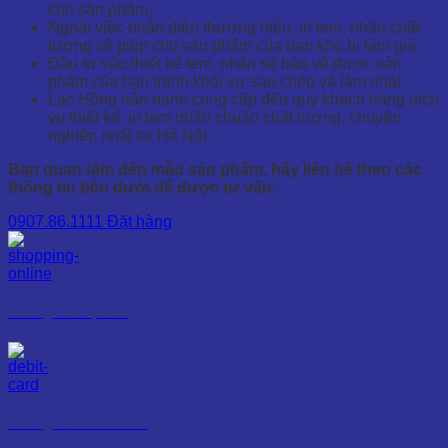
cho sản phẩm.
Ngoài việc nhận diện thương hiệu, in tem, nhãn chất
lượng sẽ giúp cho sản phẩm của bạn khó bị làm giả.
Đầu tư vào thiết kế tem, nhãn sẽ bảo vệ được sản
phẩm của bạn tránh khỏi sự sao chép và làm nhái.
Lạc Hồng hân hạnh cung cấp đến quý khách hàng dịch
vụ thiết kế, in tem nhãn chuẩn chất lượng, chuyên
nghiệp nhất tại Hà Nội.
Bạn quan tâm đến mẫu sản phẩm, hãy liên hệ theo các
thông tin bên dưới để được tư vấn:
0907.86.1111
Đặt hàng
Hướng dẫn đặt hàng
Hướng dẫn thanh toán