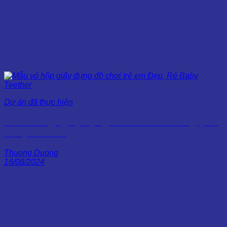
Dự án đã thực hiện
Mẫu vỏ hộp giấy đựng đồ chơi trẻ em Đẹp, Rẻ
Baby Teether
Thuong Duong
16/08/2024