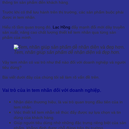
thông tin sản phẩm đến khách hàng.
Trước khi có thể lưu hành trên thị trường, các sản phẩm buộc phải
được in tem nhãn.
Hiểu rõ tầm quan trọng đó,
Lạc Hồng
đẩy mạnh đổi mới dây truyền
sản xuẩt, nâng cao chất lượng thiết kế tem nhãn qua từng sản
phẩm của mình.
Tem, nhãn giúp sản phẩm dễ nhận diện và đẹp hơn.
Vậy tem nhãn có vai trò như thế nào đối với doanh nghiệp và người
tiêu dùng?
Bài viết dưới đây của chúng tôi sẽ làm rõ vấn đề trên.
Vai trò của in tem nhãn đối với doanh nghiệp.
Nhận diện thương hiệu, là vai trò quan trọng đầu tiên của in
tem nhãn.
Việc thiết kế tem nhẫn sẽ thúc đẩy được sự lựa chọn và tin
dùng của khách hàng.
Giúp người tiêu dùng nhớ những đặc trưng riêng biệt của sản
phẩm, khẳng định được chỗ đứng trên thị trường.