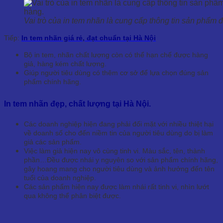
Vai trò của in tem nhãn là cung cấp thông tin sản phẩm 
Tiếp:
In tem nhãn giá rẻ, đạt chuẩn tại Hà Nội
Bộ in tem, nhãn chất lượng còn có thể hạn chế được hàng
giả, hàng kém chất lượng.
Giúp người tiêu dùng có thêm cơ sở để lựa chọn đúng sản
phẩm chính hãng.
In tem nhãn đẹp, chất lượng tại Hà Nội.
Các doanh nghiệp hiện đang phải đối mặt với nhiều thiệt hại
về doanh số cho đến niềm tin của người tiêu dùng do bị làm
giả các sản phẩm.
Việc làm giả hiện nay vô cùng tinh vi. Màu sắc, tên, thành
phần…Đều được nhái y nguyên so với sản phẩm chính hãng,
gây hoang mang cho người tiêu dùng và ảnh hưởng đến tên
tuổi của doanh nghiệp.
Các sản phẩm hiện nay được làm nhái rất tinh vi, nhìn lướt
qua không thể phân biệt được.