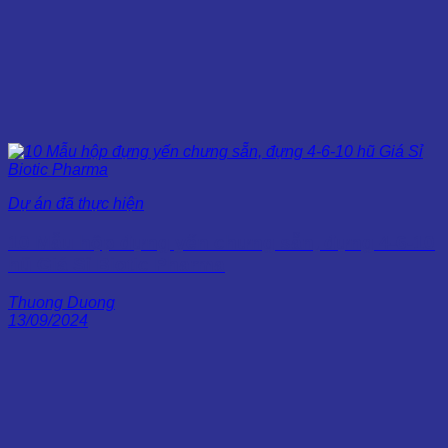
Dự án đã thực hiện
10 Mẫu hộp đựng yến chưng sẵn, đựng 4-6-10
hũ Giá Sỉ Biotic Pharma
Thuong Duong
13/09/2024