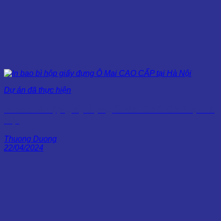
Dự án đã thực hiện
In bao bì hộp giấy đựng Ô Mai CAO CẤP tại Hà
Nội
Thuong Duong
22/04/2024