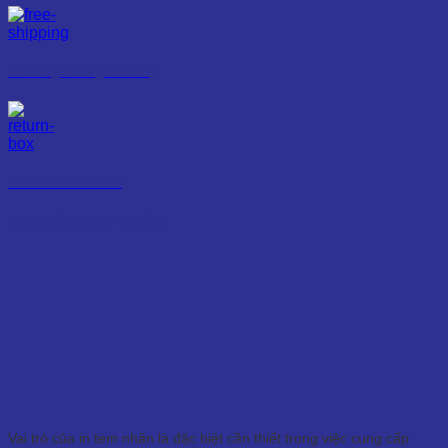
Phương thức giao hàng
Chính sách đổi trả
Chi tiết sản phẩm
Vai trò của in tem nhãn là đặc biệt cần thiết trong việc cung cấp