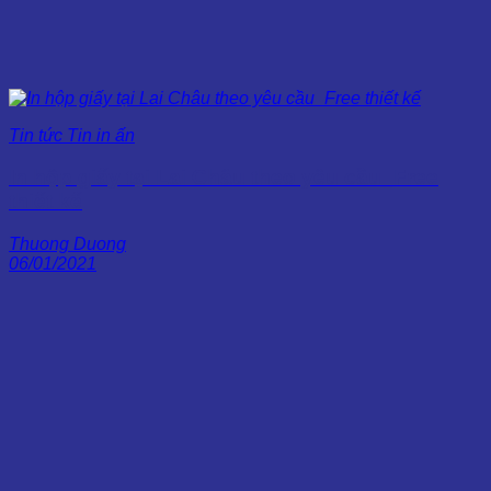
Tin tức Tin in ấn
In hộp giấy tại Lai Châu theo yêu cầu_Free
thiết kế
Thuong Duong
06/01/2021