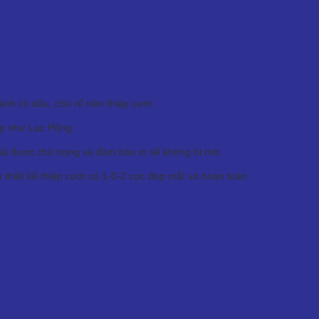
h cô dâu, chú rể trên thiệp cưới.
ệp như Lạc Hồng.
phải được chú trọng và đảm bảo in sẽ không bị mờ.
hiết kế thiệp cưới có 1-0-2 cực đẹp mắt và hoàn toàn