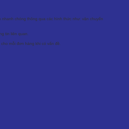
ển nhanh chóng thông qua các hình thức như: vận chuyển
 tin liên quan.
 cho mỗi đơn hàng khi có vấn đề.