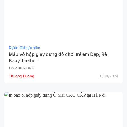
Dự án đã thực hiện
Mẫu vỏ hộp giấy đựng đồ chơi trẻ em Đẹp, Rẻ
Baby Teether
1 CÁC BÌNH LUẬN
Thuong Duong
16/08/2024