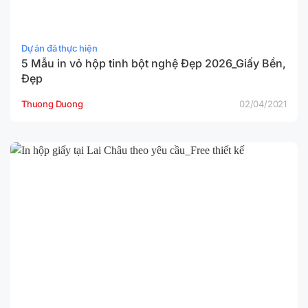
Dự án đã thực hiện
5 Mẫu in vỏ hộp tinh bột nghệ Đẹp 2026_Giấy Bền,
Đẹp
Thuong Duong
02/04/2021