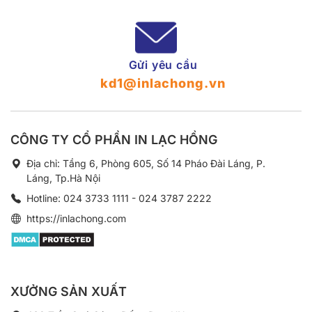
Gửi yêu cầu
kd1@inlachong.vn
CÔNG TY CỔ PHẦN IN LẠC HỒNG
Địa chỉ: Tầng 6, Phòng 605, Số 14 Pháo Đài Láng, P.
Láng, Tp.Hà Nội
Hotline: 024 3733 1111 - 024 3787 2222
https://inlachong.com
XƯỞNG SẢN XUẤT