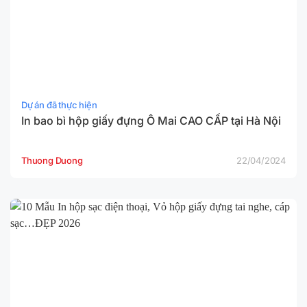
Dự án đã thực hiện
In bao bì hộp giấy đựng Ô Mai CAO CẤP tại Hà Nội
Thuong Duong
22/04/2024