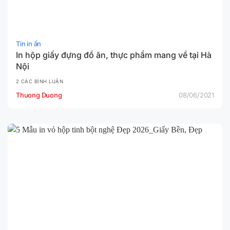
Tin in ấn
In hộp giấy đựng đồ ăn, thực phẩm mang về tại Hà
Nội
2 CÁC BÌNH LUẬN
Thuong Duong
08/06/2021