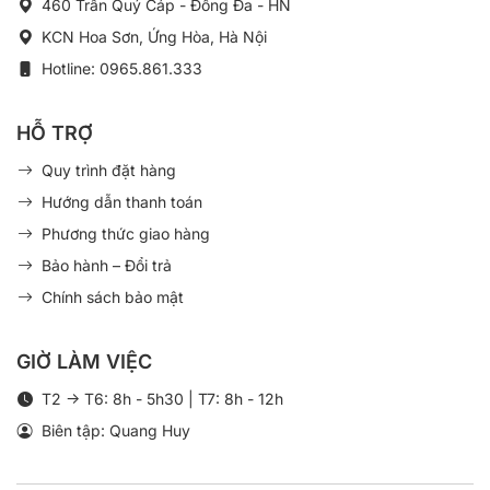
460 Trần Quý Cáp - Đống Đa - HN
KCN Hoa Sơn, Ứng Hòa, Hà Nội
Hotline: 0965.861.333
HỖ TRỢ
Quy trình đặt hàng
Hướng dẫn thanh toán
Phương thức giao hàng
Bảo hành – Đổi trả
Chính sách bảo mật
GIỜ LÀM VIỆC
T2 -> T6: 8h - 5h30 | T7: 8h - 12h
Biên tập: Quang Huy