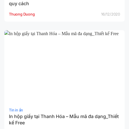
quy cách
Thuong Duong
16/12/2020
Tin in ấn
In hộp giấy tại Thanh Hóa – Mẫu mã đa dạng_Thiết
kế Free