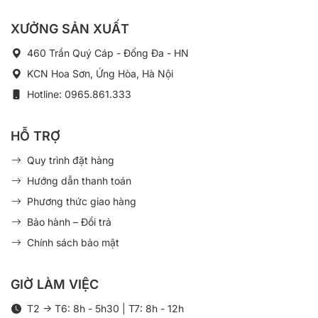
XƯỞNG SẢN XUẤT
460 Trần Quý Cáp - Đống Đa - HN
KCN Hoa Sơn, Ứng Hòa, Hà Nội
Hotline: 0965.861.333
HỖ TRỢ
Quy trình đặt hàng
Hướng dẫn thanh toán
Phương thức giao hàng
Bảo hành – Đổi trả
Chính sách bảo mật
GIỜ LÀM VIỆC
T2 -> T6: 8h - 5h30 | T7: 8h - 12h