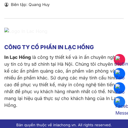
Biên tập: Quang Huy
CÔNG TY CỔ PHẦN IN LẠC HỒNG
In Lạc Hồng
là công ty thiết kế và in ấn chuyên nghiệp
uy tín có trụ sở chính tại Hà Nội. Chúng tôi chuyên thiết
kế các ấn phẩm quảng cáo, ấn phẩm văn phòng và
nhiều ấn phẩm khác. Sử dụng các máy tính cấu hình
cao để phục vụ thiết kế, máy in công nghệ tiên tiến
nhất để phục vụ khách hàng nhanh nhất có thể. Nhằm
mang lại hiệu quả thực sự cho khách hàng của In Lạc
Hồng.
Bản quyền thuộc về inlachong.vn. All rights reserved.