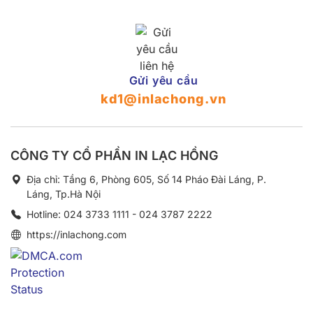
Gửi yêu cầu
kd1@inlachong.vn
CÔNG TY CỔ PHẦN IN LẠC HỒNG
Địa chỉ: Tầng 6, Phòng 605, Số 14 Pháo Đài Láng, P.
Láng, Tp.Hà Nội
Hotline: 024 3733 1111 - 024 3787 2222
https://inlachong.com