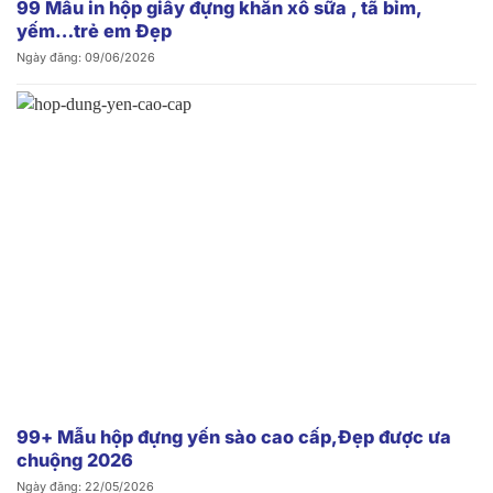
99 Mẫu in hộp giấy đựng khăn xô sữa , tã bỉm,
yếm…trẻ em Đẹp
Ngày đăng: 09/06/2026
99+ Mẫu hộp đựng yến sào cao cấp,Đẹp được ưa
chuộng 2026
Ngày đăng: 22/05/2026