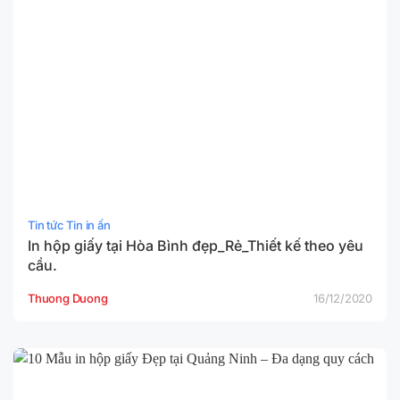
Tin tức Tin in ấn
In hộp giấy tại Hòa Bình đẹp_Rẻ_Thiết kế theo yêu
cầu.
Thuong Duong
16/12/2020