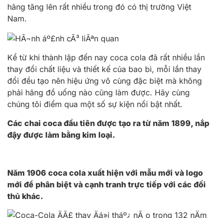
hãng tăng lên rất nhiều trong đó có thị trường Việt
Nam.
Kể từ khi thành lập đến nay coca cola đã rất nhiều lần
thay đổi chất liệu và thiết kế của bao bì, mỗi lần thay
đổi đều tạo nên hiệu ứng vô cùng đặc biệt mà không
phải hãng đồ uống nào cũng làm được. Hãy cùng
chúng tôi điểm qua một số sự kiện nổi bật nhất.
Các chai coca đầu tiên được tạo ra từ năm 1899, nắp
đậy được làm bằng kim loại.
Năm 1906 coca cola xuất hiện với mẫu mới và logo
mới để phân biệt và cạnh tranh trực tiếp với các đối
thủ khác.