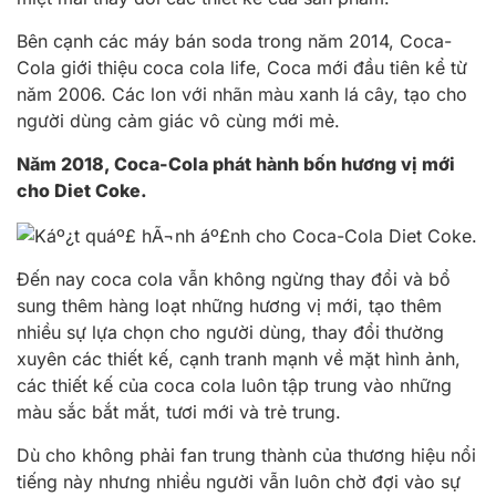
Bên cạnh các máy bán soda trong năm 2014, Coca-
Cola giới thiệu coca cola life, Coca mới đầu tiên kể từ
năm 2006. Các lon với nhãn màu xanh lá cây, tạo cho
người dùng cảm giác vô cùng mới mẻ.
Năm 2018, Coca-Cola phát hành bốn hương vị mới
cho Diet Coke.
Đến nay coca cola vẫn không ngừng thay đổi và bổ
sung thêm hàng loạt những hương vị mới, tạo thêm
nhiều sự lựa chọn cho người dùng, thay đổi thường
xuyên các thiết kế, cạnh tranh mạnh về mặt hình ảnh,
các thiết kế của coca cola luôn tập trung vào những
màu sắc bắt mắt, tươi mới và trẻ trung.
Dù cho không phải fan trung thành của thương hiệu nổi
tiếng này nhưng nhiều người vẫn luôn chờ đợi vào sự