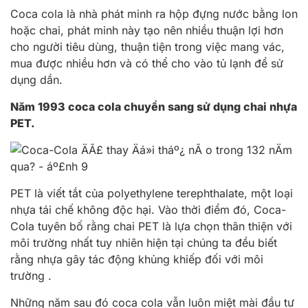
Coca cola là nhà phát minh ra hộp đựng nước bằng lon
hoặc chai, phát minh này tạo nên nhiều thuận lợi hơn
cho người tiêu dùng, thuận tiện trong việc mang vác,
mua được nhiều hơn và có thể cho vào tủ lạnh để sử
dụng dần.
Năm 1993 coca cola chuyển sang sử dụng chai nhựa
PET.
PET là viết tắt của polyethylene terephthalate, một loại
nhựa tái chế không độc hại. Vào thời điểm đó, Coca-
Cola tuyên bố rằng chai PET là lựa chọn thân thiện với
môi trường nhất tuy nhiên hiện tại chúng ta đều biết
rằng nhựa gây tác động khủng khiếp đối với môi
trường .
Những năm sau đó coca cola vẫn luôn miệt mài đầu tư