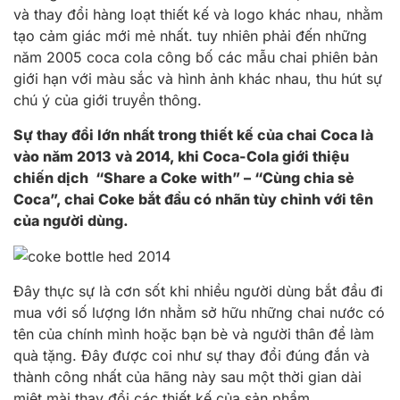
và thay đổi hàng loạt thiết kế và logo khác nhau, nhằm
tạo cảm giác mới mẻ nhất. tuy nhiên phải đến những
năm 2005 coca cola công bố các mẫu chai phiên bản
giới hạn với màu sắc và hình ảnh khác nhau, thu hút sự
chú ý của giới truyền thông.
Sự thay đổi lớn nhất trong thiết kế của chai Coca là
vào năm 2013 và 2014, khi Coca-Cola giới thiệu
chiến dịch “Share a Coke with” – “Cùng chia sẻ
Coca”, chai Coke bắt đầu có nhãn tùy chỉnh với tên
của người dùng.
Đây thực sự là cơn sốt khi nhiều người dùng bắt đầu đi
mua với số lượng lớn nhằm sở hữu những chai nước có
tên của chính mình hoặc bạn bè và người thân để làm
quà tặng. Đây được coi như sự thay đổi đúng đắn và
thành công nhất của hãng này sau một thời gian dài
miệt mài thay đổi các thiết kế của sản phẩm.