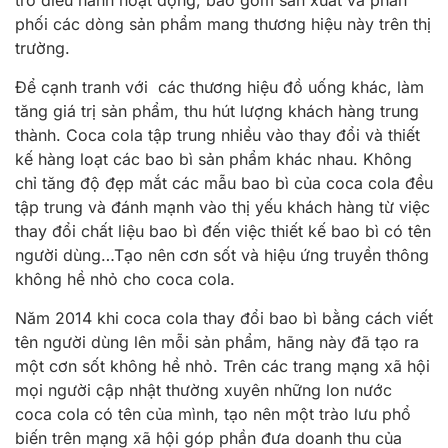
trò điều hành hoạt động, bao gồm sản xuất và phân
phối các dòng sản phẩm mang thương hiệu này trên thị
trường.
Để cạnh tranh với các thương hiệu đồ uống khác, làm
tăng giá trị sản phẩm, thu hút lượng khách hàng trung
thành. Coca cola tập trung nhiều vào thay đổi và thiết
kế hàng loạt các bao bì sản phẩm khác nhau. Không
chỉ tăng độ đẹp mắt các mẫu bao bì của coca cola đều
tập trung và đánh mạnh vào thị yếu khách hàng từ việc
thay đổi chất liệu bao bì đến việc thiết kế bao bì có tên
người dùng…Tạo nên cơn sốt và hiệu ứng truyền thông
không hề nhỏ cho coca cola.
Năm 2014 khi coca cola thay đổi bao bì bằng cách viết
tên người dùng lên mỗi sản phẩm, hãng này đã tạo ra
một cơn sốt không hề nhỏ. Trên các trang mạng xã hội
mọi người cập nhật thường xuyên những lon nước
coca cola có tên của mình, tạo nên một trào lưu phổ
biến trên mạng xã hội góp phần đưa doanh thu của