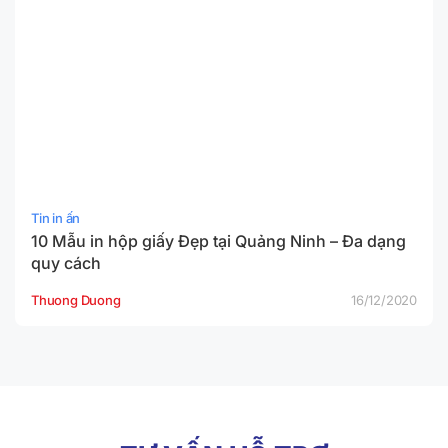
Tin in ấn
10 Mẫu in hộp giấy Đẹp tại Quảng Ninh – Đa dạng
quy cách
Thuong Duong
16/12/2020