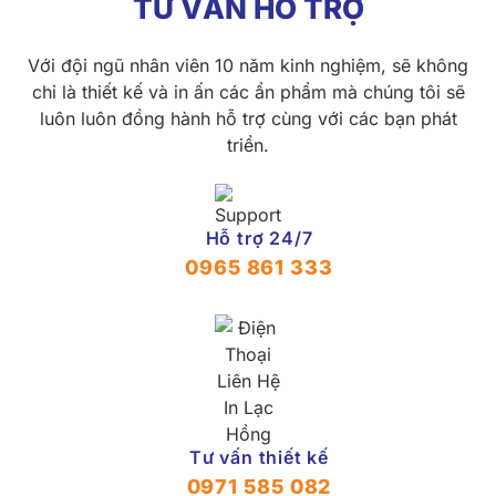
TƯ VẤN HỖ TRỢ
Với đội ngũ nhân viên 10 năm kinh nghiệm, sẽ không
chỉ là thiết kế và in ấn các ẩn phẩm mà chúng tôi sẽ
luôn luôn đồng hành hỗ trợ cùng với các bạn phát
triển.
Hỗ trợ 24/7
0965 861 333
Tư vấn thiết kế
0971 585 082